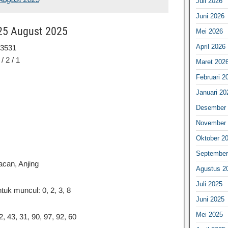
Juli 2026
Juni 2026
 25 August 2025
Mei 2026
April 2026
33531
 2 / 1
Maret 202
Februari 2
Januari 20
Desember 
November 
Oktober 2
September
acan, Anjing
Agustus 2
Juli 2025
uk muncul: 0, 2, 3, 8
Juni 2025
Mei 2025
, 43, 31, 90, 97, 92, 60