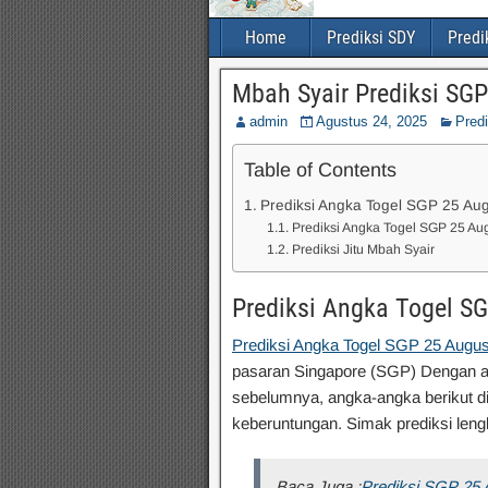
Home
Prediksi SDY
Predi
Mbah Syair Prediksi SG
admin
Agustus 24, 2025
Pred
Table of Contents
Prediksi Angka Togel SGP 25 Au
Prediksi Angka Togel SGP 25 Au
Prediksi Jitu Mbah Syair
Prediksi Angka Togel S
Prediksi Angka Togel SGP 25 Augus
pasaran Singapore (SGP) Dengan a
sebelumnya, angka-angka berikut 
keberuntungan. Simak prediksi leng
Baca Juga :
Prediksi SGP 25 