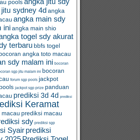
angka jitu sdy
cau pools
jitu sydney 4d
angka
angka main sdy
acau
ini
angka main shio
angka togel sdy akurat
dy terbaru
bbfs togel
bocoran angka toto macau
an sdy malam ini
bocoran
bocoran
coran sgp jitu malam ini
cau
jackpot
forum sgp pools
pools
panduan
jackpot sgp prize
prediksi 3d 4d
acau
prediksi
ediksi Keramat
i macau
prediksi macau
rediksi sdy
prediksi sgp
prediksi
si Syair
y 2025
Prediksi Togel