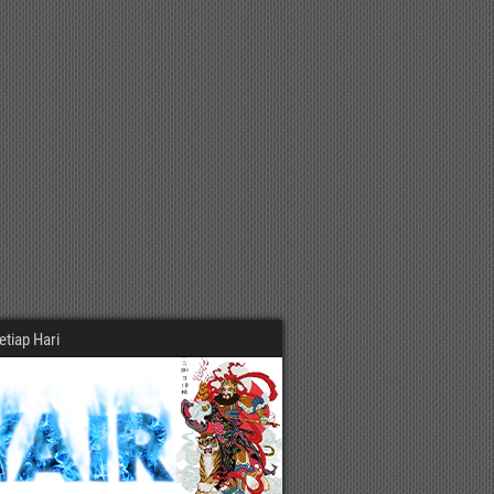
tiap Hari