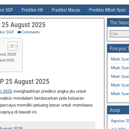
ksi SGP
Prediksi HK
Prediksi Macau
Prediksi Mbah Syair
The Sear
P 25 August 2025
iksi SGP
Comments
Pos-pos 
gust 2025
Mbah Syai
gust 2025
Mbah Syai
Mbah Syair
GP 25 August 2025
Mbah Syai
t 2025
menghadirkan prediksi angka jitu untuk
Mbah Syai
nalisis mendalam berdasarkan pola keluaran
dipercaya memiliki peluang besar untuk membawa
Arsip
kapnya di bawah ini.
Agustus 2
August 2025