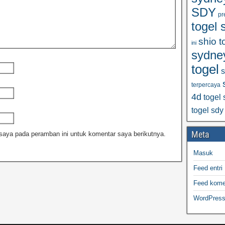
SDY
pr
togel s
shio 
ini
sydne
togel
s
terpercaya
4d
togel
togel sdy
Meta
saya pada peramban ini untuk komentar saya berikutnya.
Masuk
Feed entri
Feed kome
WordPress