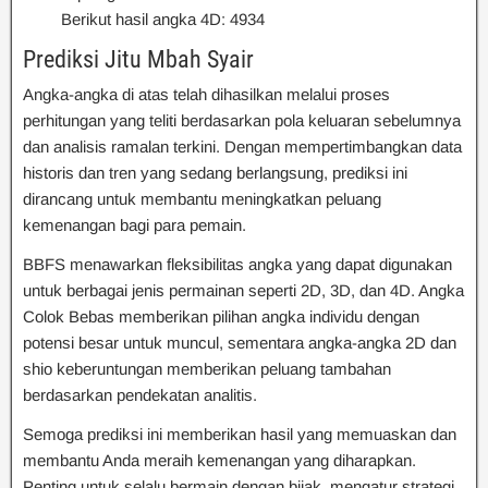
Berikut hasil angka 4D: 4934
Prediksi Jitu Mbah Syair
Angka-angka di atas telah dihasilkan melalui proses
perhitungan yang teliti berdasarkan pola keluaran sebelumnya
dan analisis ramalan terkini. Dengan mempertimbangkan data
historis dan tren yang sedang berlangsung, prediksi ini
dirancang untuk membantu meningkatkan peluang
kemenangan bagi para pemain.
BBFS menawarkan fleksibilitas angka yang dapat digunakan
untuk berbagai jenis permainan seperti 2D, 3D, dan 4D. Angka
Colok Bebas memberikan pilihan angka individu dengan
potensi besar untuk muncul, sementara angka-angka 2D dan
shio keberuntungan memberikan peluang tambahan
berdasarkan pendekatan analitis.
Semoga prediksi ini memberikan hasil yang memuaskan dan
membantu Anda meraih kemenangan yang diharapkan.
Penting untuk selalu bermain dengan bijak, mengatur strategi