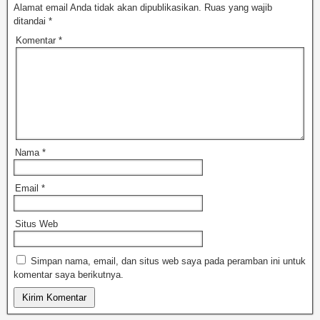
Alamat email Anda tidak akan dipublikasikan.
Ruas yang wajib
ditandai
*
Komentar
*
Nama
*
Email
*
Situs Web
Simpan nama, email, dan situs web saya pada peramban ini untuk
komentar saya berikutnya.