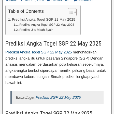
Table of Contents
Prediksi Angka Togel SGP 22 May 2025
Prediksi Angka Togel SGP 22 May 2025
Prediksi Jitu Mbah Syair
Prediksi Angka Togel SGP 22 May 2025
Prediksi Angka Togel SGP 22 May 2025
menghadirkan
prediksi angka jitu untuk pasaran Singapore (SGP) Dengan
analisis mendalam berdasarkan pola keluaran sebelumnya,
angka-angka berikut dipercaya memiliki peluang besar untuk
membawa keberuntungan. Simak prediksi lengkapnya di
bawah ini.
Baca Juga :
Prediksi SGP 22 May 2025
Prediksi Angka Togel SGP 22 May 2025