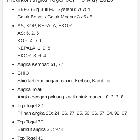
BBFS (Big Bull Full System): 76754
Colok Bebas / Colok Macau: 3 / 6 / 5
AS, KOP, KEPALA, EKOR
AS: 6, 2, 5
KOP: 4, 7, 0
KEPALA: 1, 9, 8
EKOR: 3, 6, 4
Angka Kembar: 51, 77
SHIO
Shio keberuntungan hari ini: Kerbau, Kambing
Angka Tolak
Angka dengan peluang kecil untuk muncul: 0, 2, 3, 8
Top Togel 2D
Pilihan angka 2D: 24, 36, 77, 25, 56, 06, 57, 34, 92, 07
Top Togel 3D
Berikut angka 3D: 973
Top Togel 4D