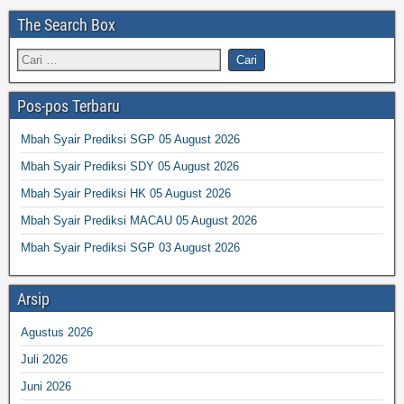
The Search Box
Pos-pos Terbaru
Mbah Syair Prediksi SGP 05 August 2026
Mbah Syair Prediksi SDY 05 August 2026
Mbah Syair Prediksi HK 05 August 2026
Mbah Syair Prediksi MACAU 05 August 2026
Mbah Syair Prediksi SGP 03 August 2026
Arsip
Agustus 2026
Juli 2026
Juni 2026