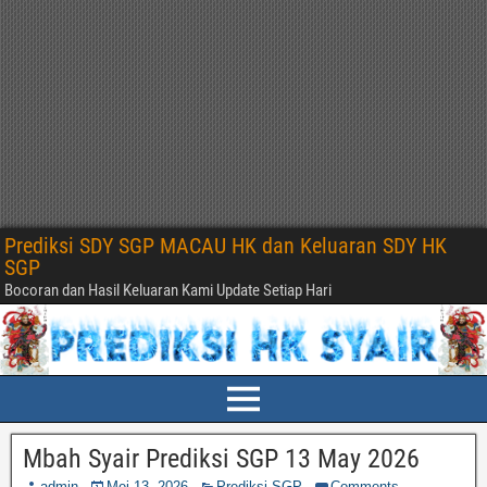
Prediksi SDY SGP MACAU HK dan Keluaran SDY HK
SGP
Bocoran dan Hasil Keluaran Kami Update Setiap Hari
Mbah Syair Prediksi SGP 13 May 2026
admin
Mei 13, 2026
Prediksi SGP
Comments