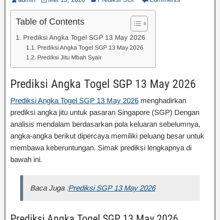
Table of Contents
Prediksi Angka Togel SGP 13 May 2026
Prediksi Angka Togel SGP 13 May 2026
Prediksi Jitu Mbah Syair
Prediksi Angka Togel SGP 13 May 2026
Prediksi Angka Togel SGP 13 May 2026
menghadirkan
prediksi angka jitu untuk pasaran Singapore (SGP) Dengan
analisis mendalam berdasarkan pola keluaran sebelumnya,
angka-angka berikut dipercaya memiliki peluang besar untuk
membawa keberuntungan. Simak prediksi lengkapnya di
bawah ini.
Baca Juga :
Prediksi SGP 13 May 2026
Prediksi Angka Togel SGP 13 May 2026