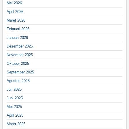
Mei 2026
April 2026
Maret 2026
Februari 2026
Januari 2026
Desember 2025
November 2025
Oktober 2025
September 2025
Agustus 2025
Juli 2025
Juni 2025
Mei 2025
April 2025
Maret 2025