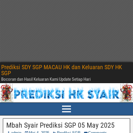
Prediksi SDY SGP MACAU HK dan Keluaran SDY HK
SGP
Bocoran dan Hasil Keluaran Kami Update Setiap Hari
Mbah Syair Prediksi SGP 05 May 2025
admin
Mei 4, 2025
Prediksi SGP
Comments