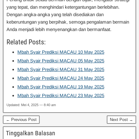
yang tepat, dan menghindari ketergantungan berlebihan.
Dengan angka-angka yang telah disediakan dan
keberuntungan yang berpihak, semoga pengalaman bermain
Anda menjadi lebih menyenangkan dan bermanfaat.
Related Posts:
Mbah Syair Prediksi MACAU 10 May 2025
Mbah Syair Prediksi MACAU 05 May 2025
Mbah Syair Prediksi MACAU 31 May 2025
Mbah Syair Prediksi MACAU 24 May 2025
Mbah Syair Prediksi MACAU 19 May 2025
Mbah Syair Prediksi MACAU 23 May 2025
Updated: Mei 4, 2025 — 8:40 am
← Previous Post
Next Post →
Tinggalkan Balasan