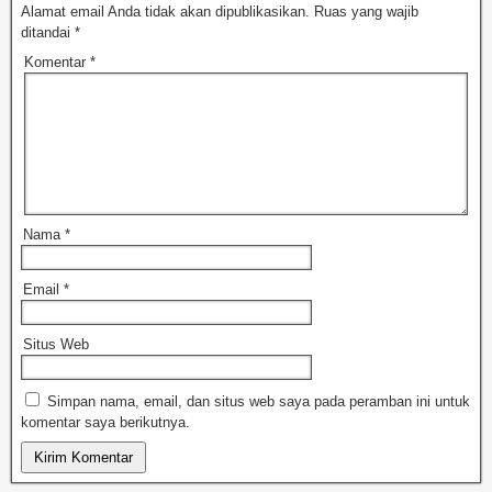
Alamat email Anda tidak akan dipublikasikan.
Ruas yang wajib
ditandai
*
Komentar
*
Nama
*
Email
*
Situs Web
Simpan nama, email, dan situs web saya pada peramban ini untuk
komentar saya berikutnya.