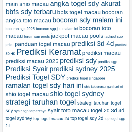
angka togel sdy akurat
main shio macau
bbfs sdy terbaru
bbfs togel macau
bocoran
bocoran sdy malam ini
angka toto macau
bocoran toto
bocoran sgp 2025
bocoran sgp jitu malam ini
macau
jackpot macau pools
forum sgp pools
jackpot sgp
prediksi 3d 4d
panduan togel macau
prize
prediksi
Prediksi Keramat
prediksi macau
3D HK
prediksi sdy
prediksi macau 2025
prediksi sgp
prediksi sydney 2025
Prediksi Syair
Prediksi Togel SDY
prediksi togel singapore
ramalan togel sdy hari ini
shio keberuntungan hari ini
shio togel sydney
shio togel macau
strategi taruhan togel
strategi taruhan togel
syair toto macau
togel 2d 3d 4d
sdy
syair sgp terpercaya
togel sydney
top togel sdy 2d
top togel macau 2d
top togel sgp
2d