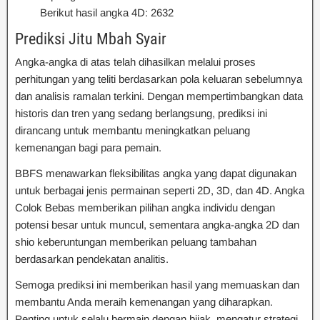
Berikut hasil angka 4D: 2632
Prediksi Jitu Mbah Syair
Angka-angka di atas telah dihasilkan melalui proses
perhitungan yang teliti berdasarkan pola keluaran sebelumnya
dan analisis ramalan terkini. Dengan mempertimbangkan data
historis dan tren yang sedang berlangsung, prediksi ini
dirancang untuk membantu meningkatkan peluang
kemenangan bagi para pemain.
BBFS menawarkan fleksibilitas angka yang dapat digunakan
untuk berbagai jenis permainan seperti 2D, 3D, dan 4D. Angka
Colok Bebas memberikan pilihan angka individu dengan
potensi besar untuk muncul, sementara angka-angka 2D dan
shio keberuntungan memberikan peluang tambahan
berdasarkan pendekatan analitis.
Semoga prediksi ini memberikan hasil yang memuaskan dan
membantu Anda meraih kemenangan yang diharapkan.
Penting untuk selalu bermain dengan bijak, mengatur strategi