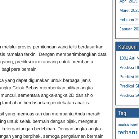
April 2025
Maret 202
Februari 2
Januari 20
Kategori
n melalui proses perhitungan yang teliti berdasarkan
isis ramalan terkini. Dengan mempertimbangkan data
1001 Arti 
ngsung, prediksi ini dirancang untuk membantu
Prediksi H
bagi para pemain.
Prediksi 
a yang dapat digunakan untuk berbagai jenis
Prediksi 
 Angka Colok Bebas memberikan pilihan angka
uk muncul, sementara angka-angka 2D dan shio
Prediksi 
tambahan berdasarkan pendekatan analitis.
Tag
asil yang memuaskan dan membantu Anda meraih
ng untuk selalu bermain dengan bijak, mengatur
analisis togel
ri ketergantungan berlebihan. Dengan angka-angka
terbaru
tungan yang berpihak, semoga pengalaman bermain