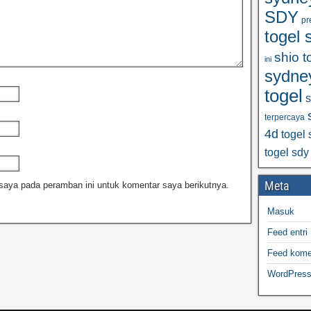
SDY
pr
togel s
shio 
ini
sydne
togel
s
terpercaya
4d
togel
togel sdy
Meta
saya pada peramban ini untuk komentar saya berikutnya.
Masuk
Feed entri
Feed kome
WordPress