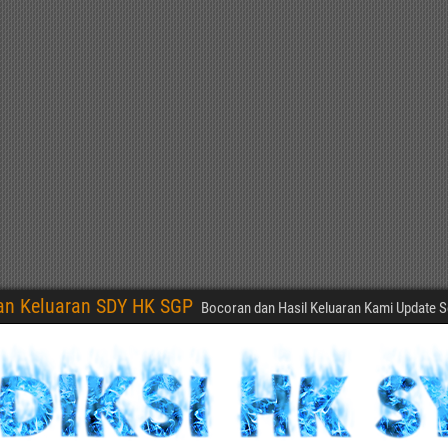
an Keluaran SDY HK SGP
Bocoran dan Hasil Keluaran Kami Update Se