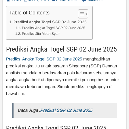
Table of Contents
Prediksi Angka Togel SGP 02 June 2025
Prediksi Angka Togel SGP 02 June 2025
Prediksi Jitu Mbah Syair
Prediksi Angka Togel SGP 02 June 2025
Prediksi Angka Togel SGP 02 June 2025
menghadirkan
prediksi angka jitu untuk pasaran Singapore (SGP) Dengan
analisis mendalam berdasarkan pola keluaran sebelumnya,
angka-angka berikut dipercaya memiliki peluang besar untuk
membawa keberuntungan. Simak prediksi lengkapnya di
bawah ini.
Baca Juga :
Prediksi SGP 02 June 2025
Prediksi Angka Togel SGP 02 June 2025