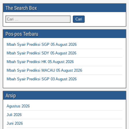
The Search Box
Pos-pos Terbaru
Mbah Syair Prediksi SGP 05 August 2026
Mbah Syair Prediksi SDY 05 August 2026
Mbah Syair Prediksi HK 05 August 2026
Mbah Syair Prediksi MACAU 05 August 2026
Mbah Syair Prediksi SGP 03 August 2026
Arsip
Agustus 2026
Juli 2026
Juni 2026