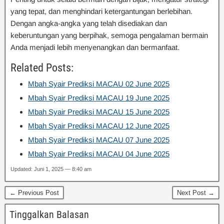
yang tepat, dan menghindari ketergantungan berlebihan.
Dengan angka-angka yang telah disediakan dan
keberuntungan yang berpihak, semoga pengalaman bermain
Anda menjadi lebih menyenangkan dan bermanfaat.
Related Posts:
Mbah Syair Prediksi MACAU 02 June 2025
Mbah Syair Prediksi MACAU 19 June 2025
Mbah Syair Prediksi MACAU 15 June 2025
Mbah Syair Prediksi MACAU 12 June 2025
Mbah Syair Prediksi MACAU 07 June 2025
Mbah Syair Prediksi MACAU 04 June 2025
Updated: Juni 1, 2025 — 8:40 am
← Previous Post
Next Post →
Tinggalkan Balasan