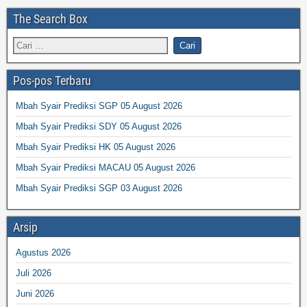
The Search Box
Pos-pos Terbaru
Mbah Syair Prediksi SGP 05 August 2026
Mbah Syair Prediksi SDY 05 August 2026
Mbah Syair Prediksi HK 05 August 2026
Mbah Syair Prediksi MACAU 05 August 2026
Mbah Syair Prediksi SGP 03 August 2026
Arsip
Agustus 2026
Juli 2026
Juni 2026