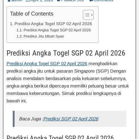
Table of Contents
Prediksi Angka Togel SGP 02 April 2026
Prediksi Angka Togel SGP 02 April 2026
Prediksi Jitu Mbah Syair
Prediksi Angka Togel SGP 02 April 2026
Prediksi Angka Togel SGP 02 April 2026
menghadirkan
prediksi angka jitu untuk pasaran Singapore (SGP) Dengan
analisis mendalam berdasarkan pola keluaran sebelumnya,
angka-angka berikut dipercaya memiliki peluang besar untuk
membawa keberuntungan. Simak prediksi lengkapnya di
bawah ini.
Baca Juga :
Prediksi SGP 02 April 2026
Prediksi Angka Togel SGP 02 April 2026