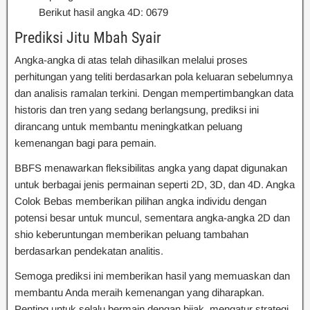
Berikut hasil angka 4D: 0679
Prediksi Jitu Mbah Syair
Angka-angka di atas telah dihasilkan melalui proses
perhitungan yang teliti berdasarkan pola keluaran sebelumnya
dan analisis ramalan terkini. Dengan mempertimbangkan data
historis dan tren yang sedang berlangsung, prediksi ini
dirancang untuk membantu meningkatkan peluang
kemenangan bagi para pemain.
BBFS menawarkan fleksibilitas angka yang dapat digunakan
untuk berbagai jenis permainan seperti 2D, 3D, dan 4D. Angka
Colok Bebas memberikan pilihan angka individu dengan
potensi besar untuk muncul, sementara angka-angka 2D dan
shio keberuntungan memberikan peluang tambahan
berdasarkan pendekatan analitis.
Semoga prediksi ini memberikan hasil yang memuaskan dan
membantu Anda meraih kemenangan yang diharapkan.
Penting untuk selalu bermain dengan bijak, mengatur strategi