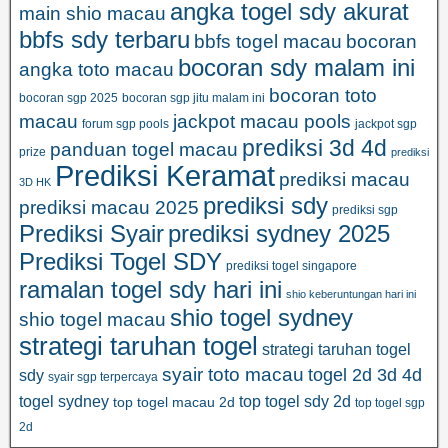
angka togel sdy akurat
main shio macau
bbfs sdy terbaru
bbfs togel macau
bocoran
bocoran sdy malam ini
angka toto macau
bocoran toto
bocoran sgp 2025
bocoran sgp jitu malam ini
macau
jackpot macau pools
forum sgp pools
jackpot sgp
prediksi 3d 4d
panduan togel macau
prize
prediksi
Prediksi Keramat
prediksi macau
3D HK
prediksi sdy
prediksi macau 2025
prediksi sgp
prediksi sydney 2025
Prediksi Syair
Prediksi Togel SDY
prediksi togel singapore
ramalan togel sdy hari ini
shio keberuntungan hari ini
shio togel sydney
shio togel macau
strategi taruhan togel
strategi taruhan togel
syair toto macau
togel 2d 3d 4d
sdy
syair sgp terpercaya
togel sydney
top togel sdy 2d
top togel macau 2d
top togel sgp
2d