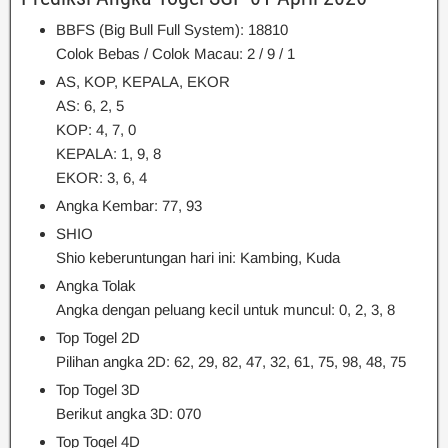
BBFS (Big Bull Full System): 18810
Colok Bebas / Colok Macau: 2 / 9 / 1
AS, KOP, KEPALA, EKOR
AS: 6, 2, 5
KOP: 4, 7, 0
KEPALA: 1, 9, 8
EKOR: 3, 6, 4
Angka Kembar: 77, 93
SHIO
Shio keberuntungan hari ini: Kambing, Kuda
Angka Tolak
Angka dengan peluang kecil untuk muncul: 0, 2, 3, 8
Top Togel 2D
Pilihan angka 2D: 62, 29, 82, 47, 32, 61, 75, 98, 48, 75
Top Togel 3D
Berikut angka 3D: 070
Top Togel 4D