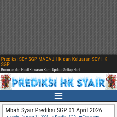
Prediksi SDY SGP MACAU HK dan Keluaran SDY HK
SGP
Bocoran dan Hasil Keluaran Kami Update Setiap Hari
Mbah Syair Prediksi SGP 01 April 2026
admin
Maret 31, 2026
Prediksi SGP
Comments