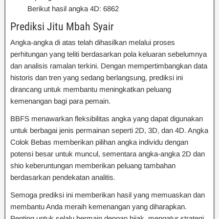
Berikut hasil angka 4D: 6862
Prediksi Jitu Mbah Syair
Angka-angka di atas telah dihasilkan melalui proses
perhitungan yang teliti berdasarkan pola keluaran sebelumnya
dan analisis ramalan terkini. Dengan mempertimbangkan data
historis dan tren yang sedang berlangsung, prediksi ini
dirancang untuk membantu meningkatkan peluang
kemenangan bagi para pemain.
BBFS menawarkan fleksibilitas angka yang dapat digunakan
untuk berbagai jenis permainan seperti 2D, 3D, dan 4D. Angka
Colok Bebas memberikan pilihan angka individu dengan
potensi besar untuk muncul, sementara angka-angka 2D dan
shio keberuntungan memberikan peluang tambahan
berdasarkan pendekatan analitis.
Semoga prediksi ini memberikan hasil yang memuaskan dan
membantu Anda meraih kemenangan yang diharapkan.
Penting untuk selalu bermain dengan bijak, mengatur strategi