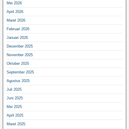
Mei 2026
April 2026
Maret 2026
Februari 2026
Januari 2026
Desember 2025
November 2025
Oktober 2025
September 2025
Agustus 2025
Juli 2025
Juni 2025
Mei 2025
April 2025
Maret 2025