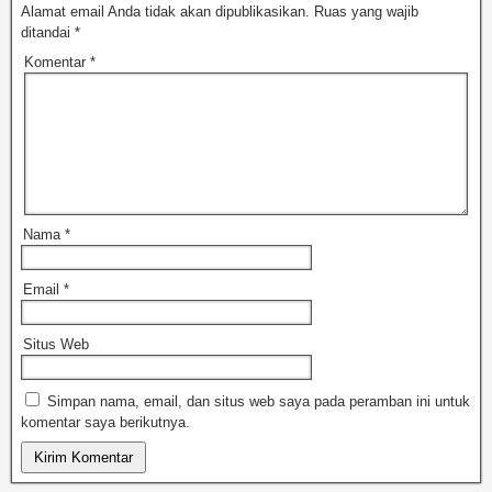
Alamat email Anda tidak akan dipublikasikan.
Ruas yang wajib
ditandai
*
Komentar
*
Nama
*
Email
*
Situs Web
Simpan nama, email, dan situs web saya pada peramban ini untuk
komentar saya berikutnya.