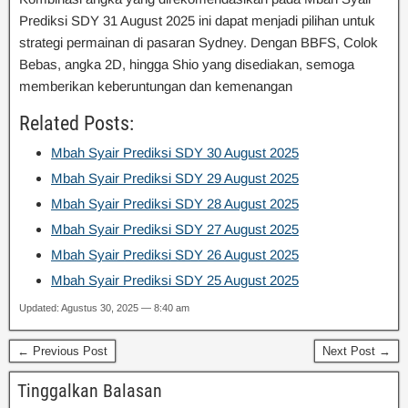
Prediksi SDY 31 August 2025 ini dapat menjadi pilihan untuk
strategi permainan di pasaran Sydney. Dengan BBFS, Colok
Bebas, angka 2D, hingga Shio yang disediakan, semoga
memberikan keberuntungan dan kemenangan
Related Posts:
Mbah Syair Prediksi SDY 30 August 2025
Mbah Syair Prediksi SDY 29 August 2025
Mbah Syair Prediksi SDY 28 August 2025
Mbah Syair Prediksi SDY 27 August 2025
Mbah Syair Prediksi SDY 26 August 2025
Mbah Syair Prediksi SDY 25 August 2025
Updated: Agustus 30, 2025 — 8:40 am
← Previous Post
Next Post →
Tinggalkan Balasan