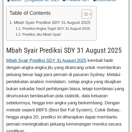
Table of Contents
Mbah Syair Prediksi SDY 31 August 2025
Prediksi Angka Togel SDY 31 August 2025
Prediksi Jitu Mbah Syair
Mbah Syair Prediksi SDY 31 August 2025
Mbah Syair Prediksi SDY 31 August 2025
kembali hadir
dengan angka-angka jitu yang dirancang untuk memberikan
peluang besar bagi para pemain di pasaran Sydney. Melalui
pendekatan analisis mendalam, setiap angka yang disajikan
bukan sekadar hasil perhitungan biasa, tetapi kombinasi yang
dirumuskan berdasarkan pola statistik, data keluaran
sebelumnya, hingga tren angka yang berkembang. Dengan
metode seperti BBFS (Best Bet Full System), Colok Bebas,
hingga angka 2D, prediksi ini diharapkan dapat membantu
pemain meningkatkan peluang kemenangan mereka secara
signifikan.