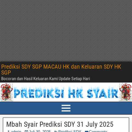
Prediksi SDY SGP MACAU HK dan Keluaran SDY HK
SGP
Bocoran dan Hasil Keluaran Kami Update Setiap Hari
Mbah Syair Prediksi SDY 31 July 2025
admin
Juli 30, 2025
Prediksi SDY
Comments