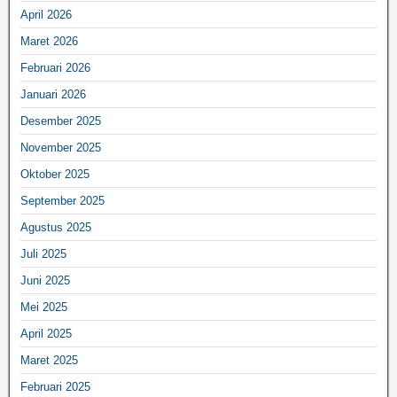
April 2026
Maret 2026
Februari 2026
Januari 2026
Desember 2025
November 2025
Oktober 2025
September 2025
Agustus 2025
Juli 2025
Juni 2025
Mei 2025
April 2025
Maret 2025
Februari 2025