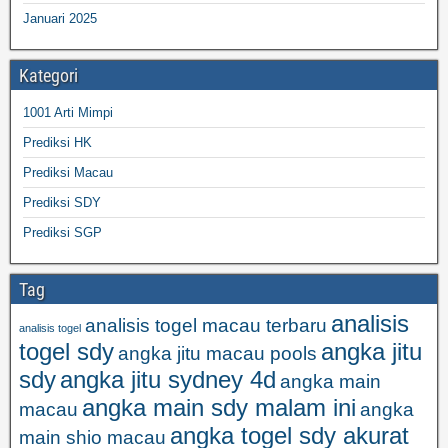
Januari 2025
Kategori
1001 Arti Mimpi
Prediksi HK
Prediksi Macau
Prediksi SDY
Prediksi SGP
Tag
analisis
analisis togel macau terbaru
analisis togel
togel sdy
angka jitu
angka jitu macau pools
sdy
angka jitu sydney 4d
angka main
angka main sdy malam ini
macau
angka
angka togel sdy akurat
main shio macau