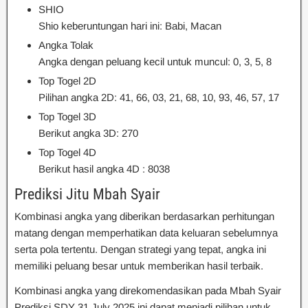
SHIO
Shio keberuntungan hari ini: Babi, Macan
Angka Tolak
Angka dengan peluang kecil untuk muncul: 0, 3, 5, 8
Top Togel 2D
Pilihan angka 2D: 41, 66, 03, 21, 68, 10, 93, 46, 57, 17
Top Togel 3D
Berikut angka 3D: 270
Top Togel 4D
Berikut hasil angka 4D : 8038
Prediksi Jitu Mbah Syair
Kombinasi angka yang diberikan berdasarkan perhitungan
matang dengan memperhatikan data keluaran sebelumnya
serta pola tertentu. Dengan strategi yang tepat, angka ini
memiliki peluang besar untuk memberikan hasil terbaik.
Kombinasi angka yang direkomendasikan pada Mbah Syair
Prediksi SDY 31 July 2025 ini dapat menjadi pilihan untuk