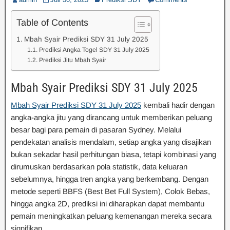
Table of Contents
Mbah Syair Prediksi SDY 31 July 2025
Prediksi Angka Togel SDY 31 July 2025
Prediksi Jitu Mbah Syair
Mbah Syair Prediksi SDY 31 July 2025
Mbah Syair Prediksi SDY 31 July 2025
kembali hadir dengan
angka-angka jitu yang dirancang untuk memberikan peluang
besar bagi para pemain di pasaran Sydney. Melalui
pendekatan analisis mendalam, setiap angka yang disajikan
bukan sekadar hasil perhitungan biasa, tetapi kombinasi yang
dirumuskan berdasarkan pola statistik, data keluaran
sebelumnya, hingga tren angka yang berkembang. Dengan
metode seperti BBFS (Best Bet Full System), Colok Bebas,
hingga angka 2D, prediksi ini diharapkan dapat membantu
pemain meningkatkan peluang kemenangan mereka secara
signifikan.