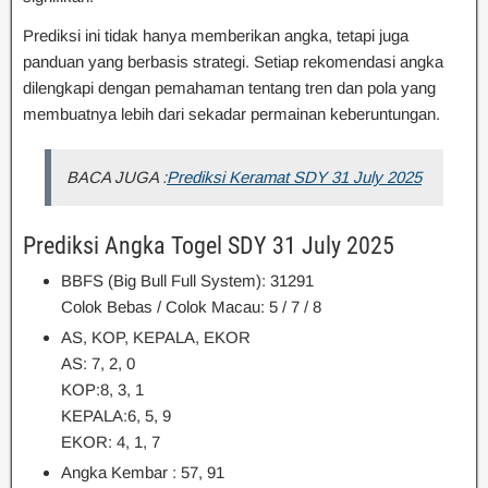
Prediksi ini tidak hanya memberikan angka, tetapi juga
panduan yang berbasis strategi. Setiap rekomendasi angka
dilengkapi dengan pemahaman tentang tren dan pola yang
membuatnya lebih dari sekadar permainan keberuntungan.
BACA JUGA :
Prediksi Keramat SDY 31 July 2025
Prediksi Angka Togel SDY 31 July 2025
BBFS (Big Bull Full System): 31291
Colok Bebas / Colok Macau: 5 / 7 / 8
AS, KOP, KEPALA, EKOR
AS: 7, 2, 0
KOP:8, 3, 1
KEPALA:6, 5, 9
EKOR: 4, 1, 7
Angka Kembar : 57, 91