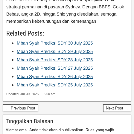
strategi permainan di pasaran Sydney. Dengan BBFS, Colok
Bebas, angka 2D, hingga Shio yang disediakan, semoga
memberikan keberuntungan dan kemenangan
Related Posts:
Mbah Syair Prediksi SDY 30 July 2025
Mbah Syair Prediksi SDY 29 July 2025
Mbah Syair Prediksi SDY 28 July 2025
Mbah Syair Prediksi SDY 27 July 2025
Mbah Syair Prediksi SDY 26 July 2025
Mbah Syair Prediksi SDY 25 July 2025
Updated: Juli 30, 2025 — 8:50 am
← Previous Post
Next Post →
Tinggalkan Balasan
Alamat email Anda tidak akan dipublikasikan.
Ruas yang wajib