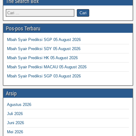
The Search Box
Pos-pos Terbaru
Mbah Syair Prediksi SGP 05 August 2026
Mbah Syair Prediksi SDY 05 August 2026
Mbah Syair Prediksi HK 05 August 2026
Mbah Syair Prediksi MACAU 05 August 2026
Mbah Syair Prediksi SGP 03 August 2026
Arsip
Agustus 2026
Juli 2026
Juni 2026
Mei 2026