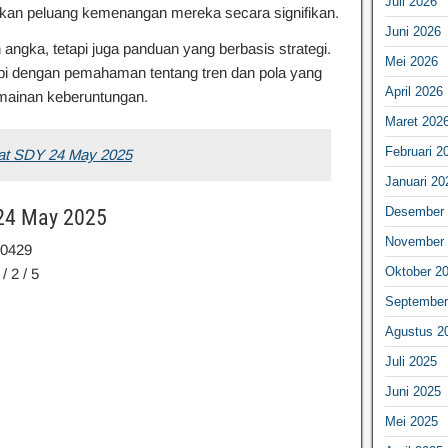
Juli 2026
an peluang kemenangan mereka secara signifikan.
Juni 2026
 angka, tetapi juga panduan yang berbasis strategi.
Mei 2026
pi dengan pemahaman tentang tren dan pola yang
April 2026
mainan keberuntungan.
Maret 202
Februari 2
at SDY 24 May 2025
Januari 20
Desember 
 24 May 2025
November 
50429
Oktober 2
 2 / 5
September
Agustus 2
Juli 2025
Juni 2025
Mei 2025