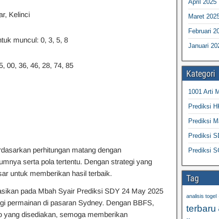
April 2025
r, Kelinci
Maret 202
Februari 2
uk muncul: 0, 3, 5, 8
Januari 20
, 00, 36, 46, 28, 74, 85
Kategori
1001 Arti 
Prediksi H
Prediksi 
Prediksi 
rdasarkan perhitungan matang dengan
Prediksi 
mnya serta pola tertentu. Dengan strategi yang
esar untuk memberikan hasil terbaik.
Tag
sikan pada Mbah Syair Prediksi SDY 24 May 2025
analisis togel
ategi permainan di pasaran Sydney. Dengan BBFS,
terbaru
io yang disediakan, semoga memberikan