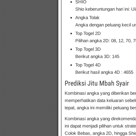
SHIO
Shio keberuntungan hari ini: Ula
Angka Tolak
Angka dengan peluang kecil unt
Top Togel 2D
Pilihan angka 2D: 08, 12, 70, 75
Top Togel 3D
Berikut angka 3D: 145
Top Togel 4D
Berikut hasil angka 4D : 4655
Prediksi Jitu Mbah Syair
Kombinasi angka yang diberikan be
memperhatikan data keluaran sebelu
tepat, angka ini memiliki peluang b
Kombinasi angka yang direkomenda
ini dapat menjadi pilihan untuk str
Colok Bebas, angka 2D, hingga Sh