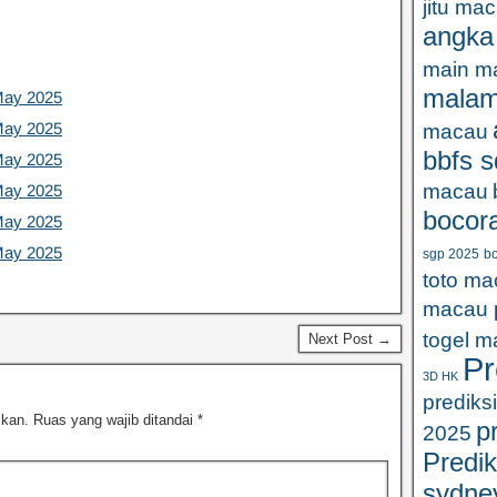
jitu ma
angka 
main m
malam 
May 2025
May 2025
macau
bbfs s
May 2025
macau
May 2025
bocor
May 2025
May 2025
sgp 2025
bo
toto ma
macau 
togel m
Next Post →
Pr
3D HK
prediks
ikan.
Ruas yang wajib ditandai
*
p
2025
Predik
sydne