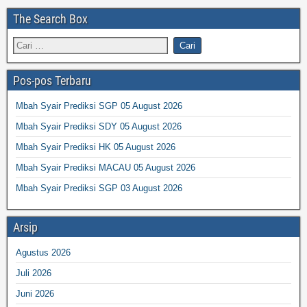
The Search Box
Pos-pos Terbaru
Mbah Syair Prediksi SGP 05 August 2026
Mbah Syair Prediksi SDY 05 August 2026
Mbah Syair Prediksi HK 05 August 2026
Mbah Syair Prediksi MACAU 05 August 2026
Mbah Syair Prediksi SGP 03 August 2026
Arsip
Agustus 2026
Juli 2026
Juni 2026