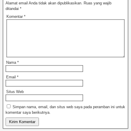
Alamat email Anda tidak akan dipublikasikan.
Ruas yang wajib
ditandai
*
Komentar
*
Nama
*
Email
*
Situs Web
Simpan nama, email, dan situs web saya pada peramban ini untuk
komentar saya berikutnya.