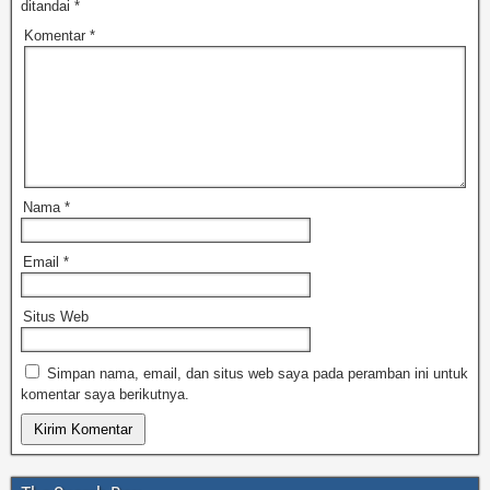
ditandai
*
Komentar
*
Nama
*
Email
*
Situs Web
Simpan nama, email, dan situs web saya pada peramban ini untuk
komentar saya berikutnya.