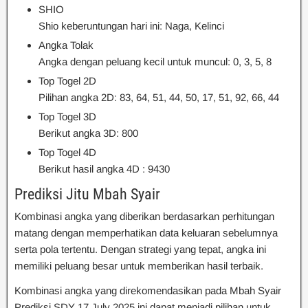
SHIO
Shio keberuntungan hari ini: Naga, Kelinci
Angka Tolak
Angka dengan peluang kecil untuk muncul: 0, 3, 5, 8
Top Togel 2D
Pilihan angka 2D: 83, 64, 51, 44, 50, 17, 51, 92, 66, 44
Top Togel 3D
Berikut angka 3D: 800
Top Togel 4D
Berikut hasil angka 4D : 9430
Prediksi Jitu Mbah Syair
Kombinasi angka yang diberikan berdasarkan perhitungan
matang dengan memperhatikan data keluaran sebelumnya
serta pola tertentu. Dengan strategi yang tepat, angka ini
memiliki peluang besar untuk memberikan hasil terbaik.
Kombinasi angka yang direkomendasikan pada Mbah Syair
Prediksi SDY 17 July 2025 ini dapat menjadi pilihan untuk