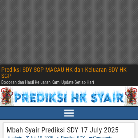
Prediksi SDY SGP MACAU HK dan Keluaran SDY HK
SGP
Bocoran dan Hasil Keluaran Kami Update Setiap Hari
Mbah Syair Prediksi SDY 17 July 2025
admin
Juli 16, 2025
Prediksi SDY
Comments