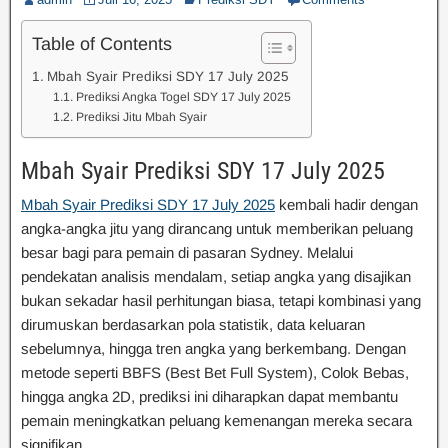
Table of Contents
Mbah Syair Prediksi SDY 17 July 2025
Prediksi Angka Togel SDY 17 July 2025
Prediksi Jitu Mbah Syair
Mbah Syair Prediksi SDY 17 July 2025
Mbah Syair Prediksi SDY 17 July 2025
kembali hadir dengan
angka-angka jitu yang dirancang untuk memberikan peluang
besar bagi para pemain di pasaran Sydney. Melalui
pendekatan analisis mendalam, setiap angka yang disajikan
bukan sekadar hasil perhitungan biasa, tetapi kombinasi yang
dirumuskan berdasarkan pola statistik, data keluaran
sebelumnya, hingga tren angka yang berkembang. Dengan
metode seperti BBFS (Best Bet Full System), Colok Bebas,
hingga angka 2D, prediksi ini diharapkan dapat membantu
pemain meningkatkan peluang kemenangan mereka secara
signifikan.