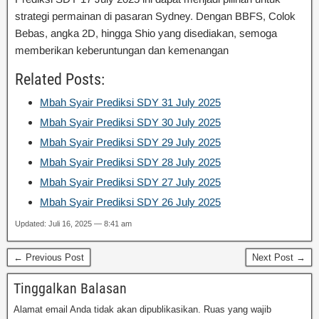
strategi permainan di pasaran Sydney. Dengan BBFS, Colok
Bebas, angka 2D, hingga Shio yang disediakan, semoga
memberikan keberuntungan dan kemenangan
Related Posts:
Mbah Syair Prediksi SDY 31 July 2025
Mbah Syair Prediksi SDY 30 July 2025
Mbah Syair Prediksi SDY 29 July 2025
Mbah Syair Prediksi SDY 28 July 2025
Mbah Syair Prediksi SDY 27 July 2025
Mbah Syair Prediksi SDY 26 July 2025
Updated: Juli 16, 2025 — 8:41 am
← Previous Post
Next Post →
Tinggalkan Balasan
Alamat email Anda tidak akan dipublikasikan.
Ruas yang wajib