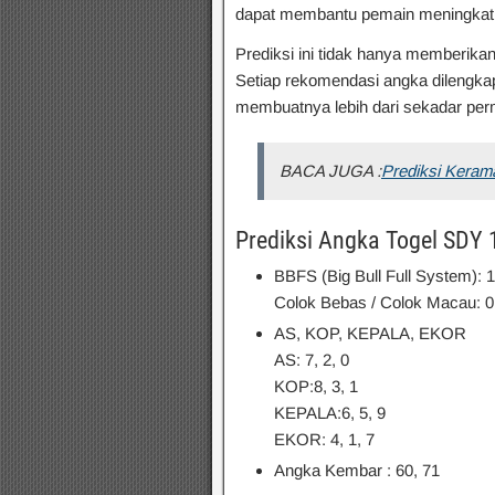
dapat membantu pemain meningkatk
Prediksi ini tidak hanya memberikan
Setiap rekomendasi angka dilengka
membuatnya lebih dari sekadar per
BACA JUGA :
Prediksi Keram
Prediksi Angka Togel SDY 
BBFS (Big Bull Full System): 
Colok Bebas / Colok Macau: 0 /
AS, KOP, KEPALA, EKOR
AS: 7, 2, 0
KOP:8, 3, 1
KEPALA:6, 5, 9
EKOR: 4, 1, 7
Angka Kembar : 60, 71