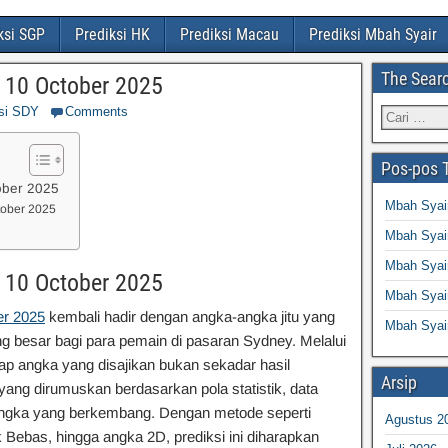
ksi SGP
Prediksi HK
Prediksi Macau
Prediksi Mbah Syair
The Sear
 10 October 2025
si SDY
Comments
Pos-pos 
ober 2025
Mbah Syai
tober 2025
Mbah Syai
Mbah Syair
 10 October 2025
Mbah Syai
er 2025
kembali hadir dengan angka-angka jitu yang
Mbah Syai
g besar bagi para pemain di pasaran Sydney. Melalui
ap angka yang disajikan bukan sekadar hasil
Arsip
 yang dirumuskan berdasarkan pola statistik, data
angka yang berkembang. Dengan metode seperti
Agustus 2
 Bebas, hingga angka 2D, prediksi ini diharapkan