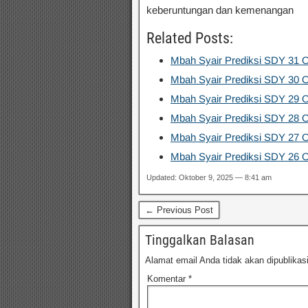
keberuntungan dan kemenangan
Related Posts:
Mbah Syair Prediksi SDY 31 
Mbah Syair Prediksi SDY 30 
Mbah Syair Prediksi SDY 29 
Mbah Syair Prediksi SDY 28 
Mbah Syair Prediksi SDY 27 
Mbah Syair Prediksi SDY 26 
Updated: Oktober 9, 2025 — 8:41 am
← Previous Post
Tinggalkan Balasan
Alamat email Anda tidak akan dipublikas
Komentar
*