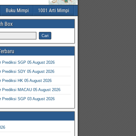
Buku Mimpi
1001 Arti Mimpi
ch Box
Terbaru
r Prediksi SGP 05 August 2026
r Prediksi SDY 05 August 2026
 Prediksi HK 05 August 2026
r Prediksi MACAU 05 August 2026
r Prediksi SGP 03 August 2026
026