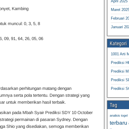
April 2025
Monyet, Kambing
Maret 202
Februari 2
uk muncul: 0, 3, 5, 8
Januari 20
, 09, 91, 64, 26, 05, 06
Kategori
1001 Arti 
Prediksi H
Prediksi 
Prediksi 
rdasarkan perhitungan matang dengan
Prediksi 
mnya serta pola tertentu. Dengan strategi yang
esar untuk memberikan hasil terbaik.
Tag
sikan pada Mbah Syair Prediksi SDY 10 October
analisis togel
k strategi permainan di pasaran Sydney. Dengan
terbaru
gga Shio yang disediakan, semoga memberikan