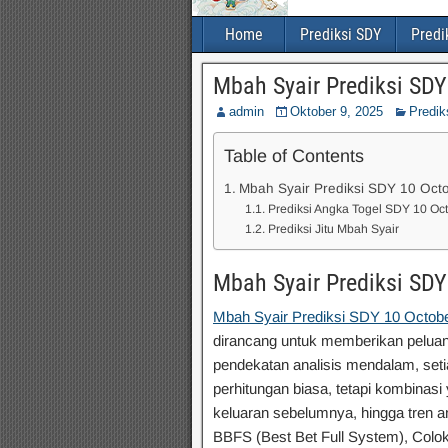
Home
Prediksi SDY
Predi
Mbah Syair Prediksi SDY
admin
Oktober 9, 2025
Predik
Table of Contents
Mbah Syair Prediksi SDY 10 Oct
Prediksi Angka Togel SDY 10 Oc
Prediksi Jitu Mbah Syair
Mbah Syair Prediksi SDY
Mbah Syair Prediksi SDY 10 Octob
dirancang untuk memberikan peluan
pendekatan analisis mendalam, seti
perhitungan biasa, tetapi kombinasi
keluaran sebelumnya, hingga tren 
BBFS (Best Bet Full System), Colok