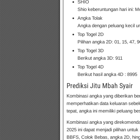
SHIO
Shio keberuntungan hari ini: 
Angka Tolak
Angka dengan peluang kecil unt
Top Togel 2D
Pilihan angka 2D: 01, 15, 47, 96
Top Togel 3D
Berikut angka 3D: 911
Top Togel 4D
Berikut hasil angka 4D : 8995
Prediksi Jitu Mbah Syair
Kombinasi angka yang diberikan be
memperhatikan data keluaran sebelu
tepat, angka ini memiliki peluang b
Kombinasi angka yang direkomenda
2025 ini dapat menjadi pilihan untu
BBFS, Colok Bebas, angka 2D, hin