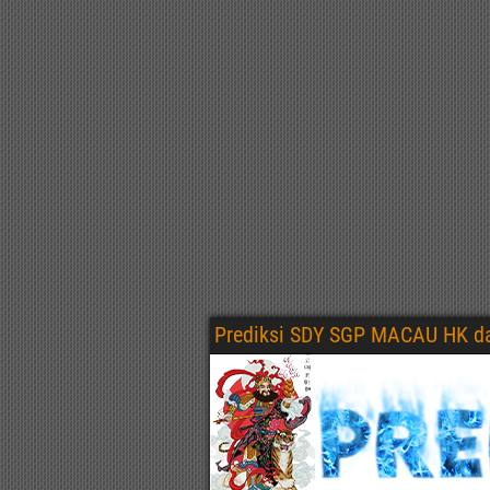
Prediksi SDY SGP MACAU HK d