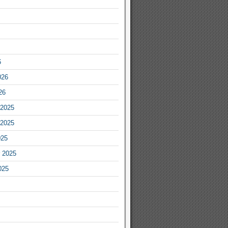
6
026
26
2025
2025
025
 2025
025