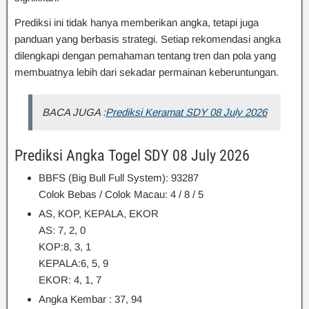
Prediksi ini tidak hanya memberikan angka, tetapi juga
panduan yang berbasis strategi. Setiap rekomendasi angka
dilengkapi dengan pemahaman tentang tren dan pola yang
membuatnya lebih dari sekadar permainan keberuntungan.
BACA JUGA :
Prediksi Keramat SDY 08 July 2026
Prediksi Angka Togel SDY 08 July 2026
BBFS (Big Bull Full System): 93287
Colok Bebas / Colok Macau: 4 / 8 / 5
AS, KOP, KEPALA, EKOR
AS: 7, 2, 0
KOP:8, 3, 1
KEPALA:6, 5, 9
EKOR: 4, 1, 7
Angka Kembar : 37, 94