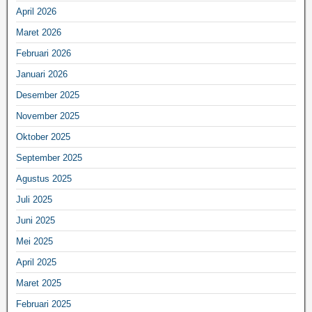
April 2026
Maret 2026
Februari 2026
Januari 2026
Desember 2025
November 2025
Oktober 2025
September 2025
Agustus 2025
Juli 2025
Juni 2025
Mei 2025
April 2025
Maret 2025
Februari 2025