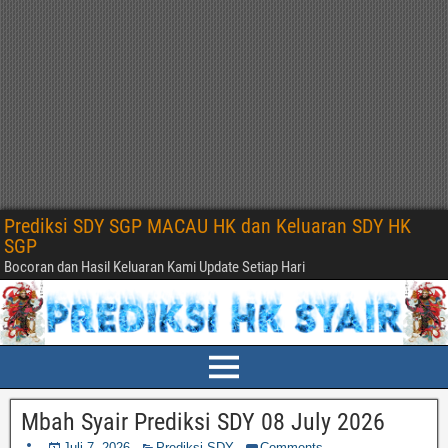
Prediksi SDY SGP MACAU HK dan Keluaran SDY HK
SGP
Bocoran dan Hasil Keluaran Kami Update Setiap Hari
Mbah Syair Prediksi SDY 08 July 2026
Juli 7, 2026
Prediksi SDY
Comments