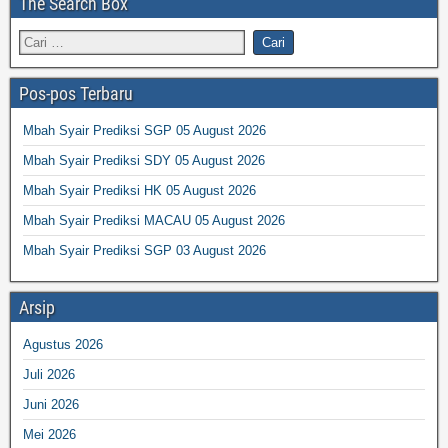
The Search Box
Pos-pos Terbaru
Mbah Syair Prediksi SGP 05 August 2026
Mbah Syair Prediksi SDY 05 August 2026
Mbah Syair Prediksi HK 05 August 2026
Mbah Syair Prediksi MACAU 05 August 2026
Mbah Syair Prediksi SGP 03 August 2026
Arsip
Agustus 2026
Juli 2026
Juni 2026
Mei 2026