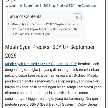
admin
September 6, 2025
Prediksi SDY
Comments
Table of Contents
Mbah Syair Prediksi SDY 07 September 2025
Prediksi Angka Togel SDY 07 September 2025
Prediksi Jitu Mbah Syair
Mbah Syair Prediksi SDY 07 September
2025
Mbah Syair Prediksi SDY 07 September 2025
kembali hadir
dengan angka-angka jitu yang dirancang untuk memberikan
peluang besar bagi para pemain di pasaran Sydney. Melalui
pendekatan analisis mendalam, setiap angka yang disajikan
bukan sekadar hasil perhitungan biasa, tetapi kombinasi yang
dirumuskan berdasarkan pola statistik, data keluaran
sebelumnya, hingga tren angka yang berkembang. Dengan
metode seperti BBFS (Best Bet Full System), Colok Bebas,