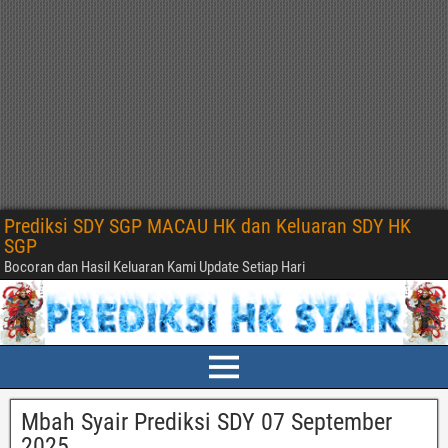
Prediksi SDY SGP MACAU HK dan Keluaran SDY HK
SGP
Bocoran dan Hasil Keluaran Kami Update Setiap Hari
Mbah Syair Prediksi SDY 07 September
2025