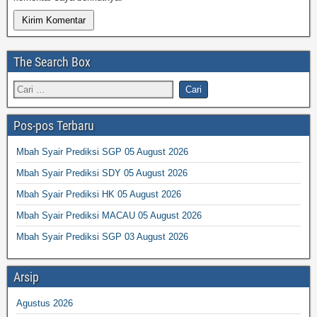
The Search Box
Pos-pos Terbaru
Mbah Syair Prediksi SGP 05 August 2026
Mbah Syair Prediksi SDY 05 August 2026
Mbah Syair Prediksi HK 05 August 2026
Mbah Syair Prediksi MACAU 05 August 2026
Mbah Syair Prediksi SGP 03 August 2026
Arsip
Agustus 2026