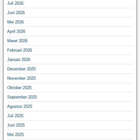
Juli 2026
Juni 2026
Mei 2026
April 2026
Maret 2026
Februari 2026
Januari 2026
Desember 2025
November 2025
Oktober 2025
September 2025
Agustus 2025
Juli 2025
Juni 2025
Mei 2025