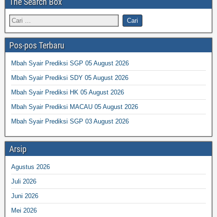
The Search Box
Pos-pos Terbaru
Mbah Syair Prediksi SGP 05 August 2026
Mbah Syair Prediksi SDY 05 August 2026
Mbah Syair Prediksi HK 05 August 2026
Mbah Syair Prediksi MACAU 05 August 2026
Mbah Syair Prediksi SGP 03 August 2026
Arsip
Agustus 2026
Juli 2026
Juni 2026
Mei 2026