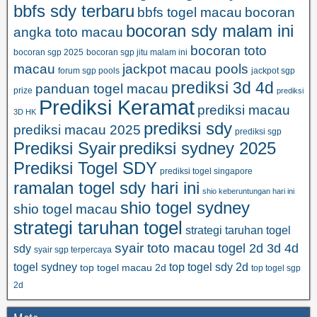
bbfs sdy terbaru
bbfs togel macau
bocoran
bocoran sdy malam ini
angka toto macau
bocoran toto
bocoran sgp 2025
bocoran sgp jitu malam ini
macau
jackpot macau pools
forum sgp pools
jackpot sgp
prediksi 3d 4d
panduan togel macau
prize
prediksi
Prediksi Keramat
prediksi macau
3D HK
prediksi sdy
prediksi macau 2025
prediksi sgp
prediksi sydney 2025
Prediksi Syair
Prediksi Togel SDY
prediksi togel singapore
ramalan togel sdy hari ini
shio keberuntungan hari ini
shio togel sydney
shio togel macau
strategi taruhan togel
strategi taruhan togel
syair toto macau
togel 2d 3d 4d
sdy
syair sgp terpercaya
togel sydney
top togel sdy 2d
top togel macau 2d
top togel sgp
2d