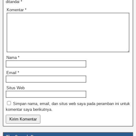
ditandai
*
Komentar
*
Nama
*
Email
*
Situs Web
Simpan nama, email, dan situs web saya pada peramban ini untuk
komentar saya berikutnya.