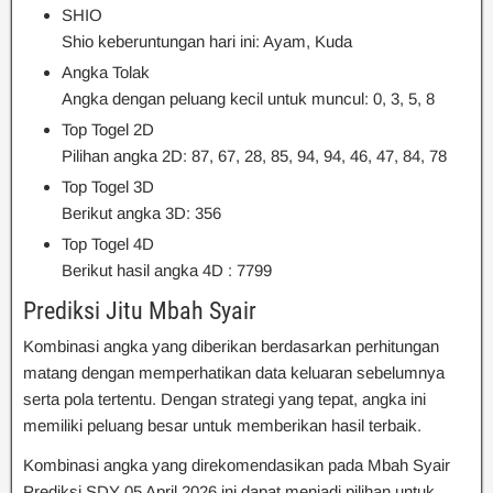
SHIO
Shio keberuntungan hari ini: Ayam, Kuda
Angka Tolak
Angka dengan peluang kecil untuk muncul: 0, 3, 5, 8
Top Togel 2D
Pilihan angka 2D: 87, 67, 28, 85, 94, 94, 46, 47, 84, 78
Top Togel 3D
Berikut angka 3D: 356
Top Togel 4D
Berikut hasil angka 4D : 7799
Prediksi Jitu Mbah Syair
Kombinasi angka yang diberikan berdasarkan perhitungan
matang dengan memperhatikan data keluaran sebelumnya
serta pola tertentu. Dengan strategi yang tepat, angka ini
memiliki peluang besar untuk memberikan hasil terbaik.
Kombinasi angka yang direkomendasikan pada Mbah Syair
Prediksi SDY 05 April 2026 ini dapat menjadi pilihan untuk