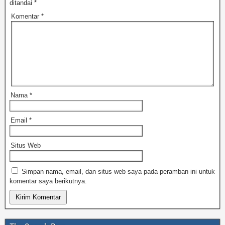
ditandai
*
Komentar
*
Nama
*
Email
*
Situs Web
Simpan nama, email, dan situs web saya pada peramban ini untuk
komentar saya berikutnya.