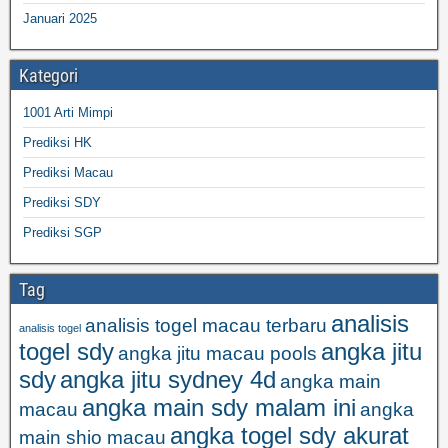
Januari 2025
Kategori
1001 Arti Mimpi
Prediksi HK
Prediksi Macau
Prediksi SDY
Prediksi SGP
Tag
analisis
analisis togel macau terbaru
analisis togel
togel sdy
angka jitu
angka jitu macau pools
sdy
angka jitu sydney 4d
angka main
angka main sdy malam ini
macau
angka
angka togel sdy akurat
main shio macau