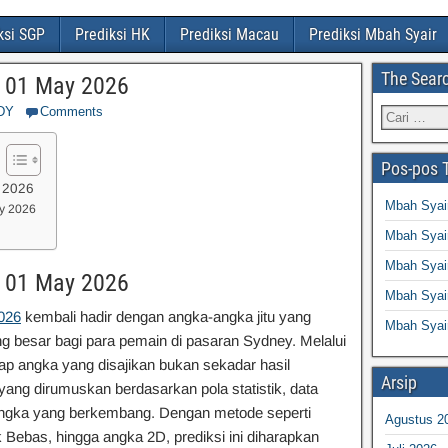
ksi SGP
Prediksi HK
Prediksi Macau
Prediksi Mbah Syair
The Sear
Y 01 May 2026
SDY
Comments
Pos-pos 
 2026
Mbah Syai
y 2026
Mbah Syai
Mbah Syair
Y 01 May 2026
Mbah Syai
026
kembali hadir dengan angka-angka jitu yang
Mbah Syai
g besar bagi para pemain di pasaran Sydney. Melalui
ap angka yang disajikan bukan sekadar hasil
Arsip
 yang dirumuskan berdasarkan pola statistik, data
angka yang berkembang. Dengan metode seperti
Agustus 2
 Bebas, hingga angka 2D, prediksi ini diharapkan