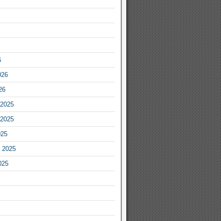
6
026
26
2025
2025
025
 2025
025