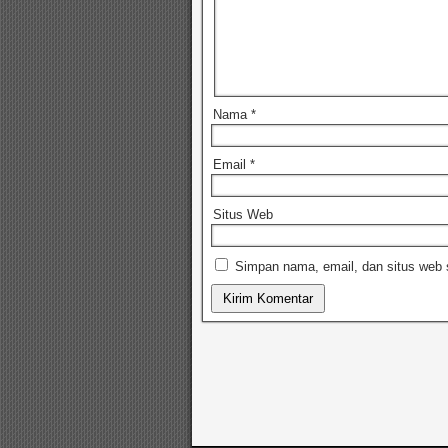
Nama
*
Email
*
Situs Web
Simpan nama, email, dan situs web 