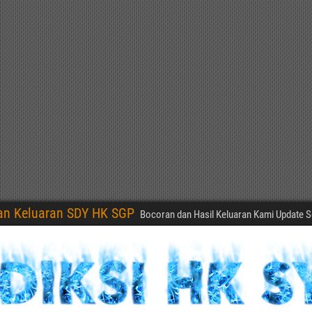
an Keluaran SDY HK SGP
Bocoran dan Hasil Keluaran Kami Update Se