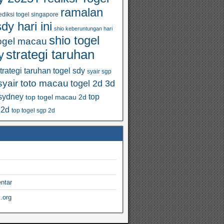
ramalan
ediksi togel singapore
dy hari ini
shio keberuntungan hari
shio togel
togel macau
strategi taruhan
y
trategi taruhan togel sdy
syair sgp
syair toto macau
togel 2d 3d
 sydney
top
top togel macau 2d
 2d
top togel sgp 2d
ntar
.org