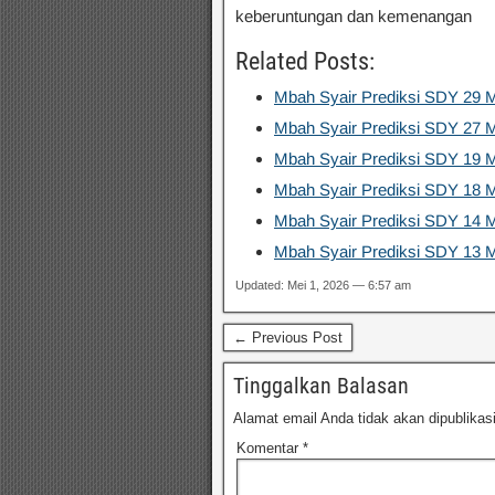
keberuntungan dan kemenangan
Related Posts:
Mbah Syair Prediksi SDY 29 
Mbah Syair Prediksi SDY 27 
Mbah Syair Prediksi SDY 19 
Mbah Syair Prediksi SDY 18 
Mbah Syair Prediksi SDY 14 
Mbah Syair Prediksi SDY 13 
Updated: Mei 1, 2026 — 6:57 am
← Previous Post
Tinggalkan Balasan
Alamat email Anda tidak akan dipublikas
Komentar
*