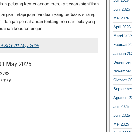
Juli 2026
an peluang kemenangan mereka secara signifikan.
Juni 2026
 angka, tetapi juga panduan yang berbasis strategi.
Mei 2026
pi dengan pemahaman tentang tren dan pola yang
April 2026
mainan keberuntungan.
Maret 202
Februari 2
at SDY 01 May 2026
Januari 20
Desember 
 01 May 2026
November 
72783
Oktober 2
 7 / 6
September
Agustus 2
Juli 2025
Juni 2025
Mei 2025