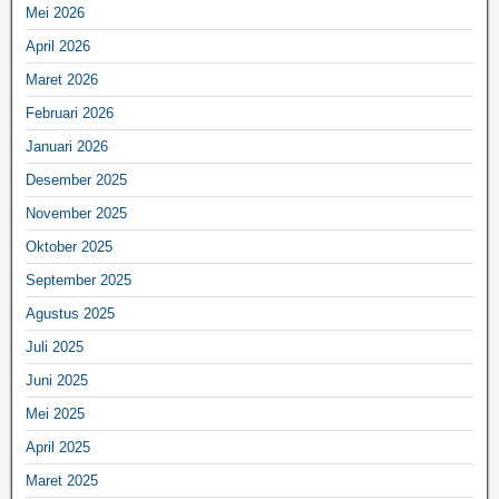
Mei 2026
April 2026
Maret 2026
Februari 2026
Januari 2026
Desember 2025
November 2025
Oktober 2025
September 2025
Agustus 2025
Juli 2025
Juni 2025
Mei 2025
April 2025
Maret 2025