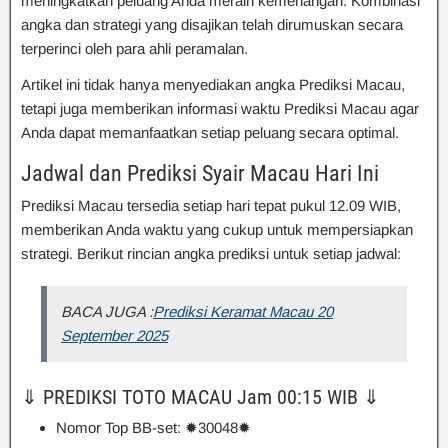
meningkatkan peluang Anda meraih kemenangan. Kombinasi
angka dan strategi yang disajikan telah dirumuskan secara
terperinci oleh para ahli peramalan.
Artikel ini tidak hanya menyediakan angka Prediksi Macau,
tetapi juga memberikan informasi waktu Prediksi Macau agar
Anda dapat memanfaatkan setiap peluang secara optimal.
Jadwal dan Prediksi Syair Macau Hari Ini
Prediksi Macau tersedia setiap hari tepat pukul 12.09 WIB,
memberikan Anda waktu yang cukup untuk mempersiapkan
strategi. Berikut rincian angka prediksi untuk setiap jadwal:
BACA JUGA :
Prediksi Keramat Macau 20
September 2025
⇓ PREDIKSI TOTO MACAU Jam 00:15 WIB ⇓
Nomor Top BB-set: ✹30048✹