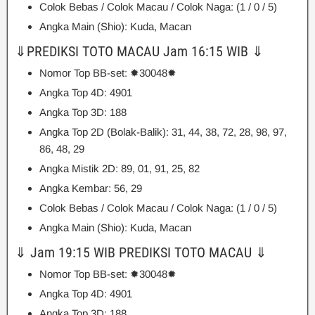
Colok Bebas / Colok Macau / Colok Naga: (1 / 0 / 5)
Angka Main (Shio): Kuda, Macan
⇓PREDIKSI TOTO MACAU Jam 16:15 WIB ⇓
Nomor Top BB-set: ✹30048✹
Angka Top 4D: 4901
Angka Top 3D: 188
Angka Top 2D (Bolak-Balik): 31, 44, 38, 72, 28, 98, 97,
86, 48, 29
Angka Mistik 2D: 89, 01, 91, 25, 82
Angka Kembar: 56, 29
Colok Bebas / Colok Macau / Colok Naga: (1 / 0 / 5)
Angka Main (Shio): Kuda, Macan
⇓ Jam 19:15 WIB PREDIKSI TOTO MACAU ⇓
Nomor Top BB-set: ✹30048✹
Angka Top 4D: 4901
Angka Top 3D: 188