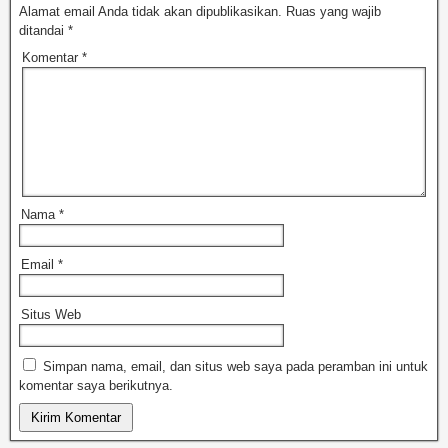
Alamat email Anda tidak akan dipublikasikan.
Ruas yang wajib
ditandai
*
Komentar
*
Nama
*
Email
*
Situs Web
Simpan nama, email, dan situs web saya pada peramban ini untuk
komentar saya berikutnya.