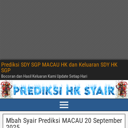
Prediksi SDY SGP MACAU HK dan Keluaran SDY HK
SGP
Bocoran dan Hasil Keluaran Kami Update Setiap Hari
Mbah Syair Prediksi MACAU 20 September
2025