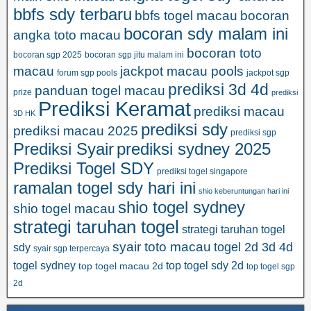
bbfs sdy terbaru
bbfs togel macau
bocoran
bocoran sdy malam ini
angka toto macau
bocoran toto
bocoran sgp 2025
bocoran sgp jitu malam ini
macau
jackpot macau pools
forum sgp pools
jackpot sgp
prediksi 3d 4d
panduan togel macau
prize
prediksi
Prediksi Keramat
prediksi macau
3D HK
prediksi sdy
prediksi macau 2025
prediksi sgp
prediksi sydney 2025
Prediksi Syair
Prediksi Togel SDY
prediksi togel singapore
ramalan togel sdy hari ini
shio keberuntungan hari ini
shio togel sydney
shio togel macau
strategi taruhan togel
strategi taruhan togel
syair toto macau
togel 2d 3d 4d
sdy
syair sgp terpercaya
togel sydney
top togel sdy 2d
top togel macau 2d
top togel sgp
2d