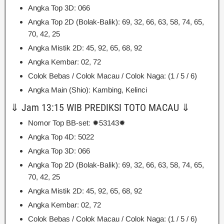
Angka Top 3D: 066
Angka Top 2D (Bolak-Balik): 69, 32, 66, 63, 58, 74, 65,
70, 42, 25
Angka Mistik 2D: 45, 92, 65, 68, 92
Angka Kembar: 02, 72
Colok Bebas / Colok Macau / Colok Naga: (1 / 5 / 6)
Angka Main (Shio): Kambing, Kelinci
⇓ Jam 13:15 WIB PREDIKSI TOTO MACAU ⇓
Nomor Top BB-set: ✹53143✹
Angka Top 4D: 5022
Angka Top 3D: 066
Angka Top 2D (Bolak-Balik): 69, 32, 66, 63, 58, 74, 65,
70, 42, 25
Angka Mistik 2D: 45, 92, 65, 68, 92
Angka Kembar: 02, 72
Colok Bebas / Colok Macau / Colok Naga: (1 / 5 / 6)