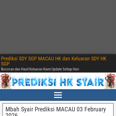
Prediksi SDY SGP MACAU HK dan Keluaran SDY HK
SGP
Bocoran dan Hasil Keluaran Kami Update Setiap Hari
Mbah Syair Prediksi MACAU 03 February
2026