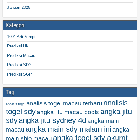
Januari 2025
Kategori
1001 Arti Mimpi
Prediksi HK
Prediksi Macau
Prediksi SDY
Prediksi SGP
Tag
analisis
analisis togel macau terbaru
analisis togel
togel sdy
angka jitu
angka jitu macau pools
sdy
angka jitu sydney 4d
angka main
angka main sdy malam ini
macau
angka
angka togel sdy akurat
main shio macau