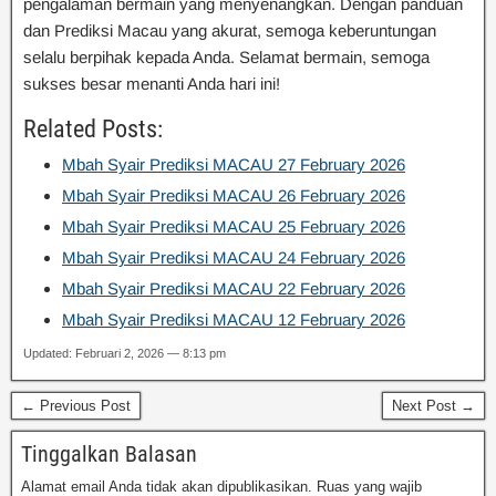
pengalaman bermain yang menyenangkan. Dengan panduan
dan Prediksi Macau yang akurat, semoga keberuntungan
selalu berpihak kepada Anda. Selamat bermain, semoga
sukses besar menanti Anda hari ini!
Related Posts:
Mbah Syair Prediksi MACAU 27 February 2026
Mbah Syair Prediksi MACAU 26 February 2026
Mbah Syair Prediksi MACAU 25 February 2026
Mbah Syair Prediksi MACAU 24 February 2026
Mbah Syair Prediksi MACAU 22 February 2026
Mbah Syair Prediksi MACAU 12 February 2026
Updated: Februari 2, 2026 — 8:13 pm
← Previous Post
Next Post →
Tinggalkan Balasan
Alamat email Anda tidak akan dipublikasikan.
Ruas yang wajib