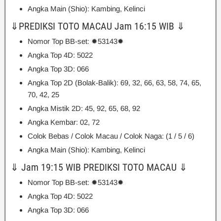
Angka Main (Shio): Kambing, Kelinci
⇓PREDIKSI TOTO MACAU Jam 16:15 WIB ⇓
Nomor Top BB-set: ✹53143✹
Angka Top 4D: 5022
Angka Top 3D: 066
Angka Top 2D (Bolak-Balik): 69, 32, 66, 63, 58, 74, 65,
70, 42, 25
Angka Mistik 2D: 45, 92, 65, 68, 92
Angka Kembar: 02, 72
Colok Bebas / Colok Macau / Colok Naga: (1 / 5 / 6)
Angka Main (Shio): Kambing, Kelinci
⇓ Jam 19:15 WIB PREDIKSI TOTO MACAU ⇓
Nomor Top BB-set: ✹53143✹
Angka Top 4D: 5022
Angka Top 3D: 066