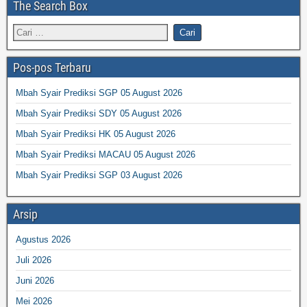
The Search Box
Pos-pos Terbaru
Mbah Syair Prediksi SGP 05 August 2026
Mbah Syair Prediksi SDY 05 August 2026
Mbah Syair Prediksi HK 05 August 2026
Mbah Syair Prediksi MACAU 05 August 2026
Mbah Syair Prediksi SGP 03 August 2026
Arsip
Agustus 2026
Juli 2026
Juni 2026
Mei 2026