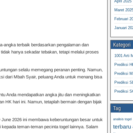
April 2025
Maret 202
Februari 2
Januari 20
Kategori
a-angka terbaik berdasarkan pengalaman dan
tidak hanya sekadar tebakan, tetapi melalui proses
1001 Arti 
Prediksi H
eruntungan selalu memegang peranan penting. Namun,
Prediksi 
i dari Mbah Syair, peluang Anda untuk menang bisa
Prediksi 
Prediksi 
antu Anda mendapatkan angka jitu dan meningkatkan
 HK hari ini. Namun, tetaplah bermain dengan bijak
Tag
 June 2026 ini membawa keberuntungan besar untuk
analisis togel
terbaru
ni kepada teman-teman pecinta togel lainnya. Salam