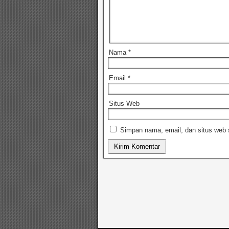
Nama
*
Email
*
Situs Web
Simpan nama, email, dan situs web 