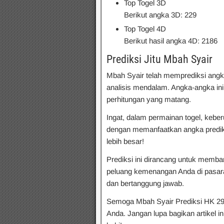
Top Togel 3D
Berikut angka 3D: 229
Top Togel 4D
Berikut hasil angka 4D: 2186
Prediksi Jitu Mbah Syair
Mbah Syair telah memprediksi angk
analisis mendalam. Angka-angka ini 
perhitungan yang matang.
Ingat, dalam permainan togel, keb
dengan memanfaatkan angka prediks
lebih besar!
Prediksi ini dirancang untuk memb
peluang kemenangan Anda di pasaran
dan bertanggung jawab.
Semoga Mbah Syair Prediksi HK 29
Anda. Jangan lupa bagikan artikel i