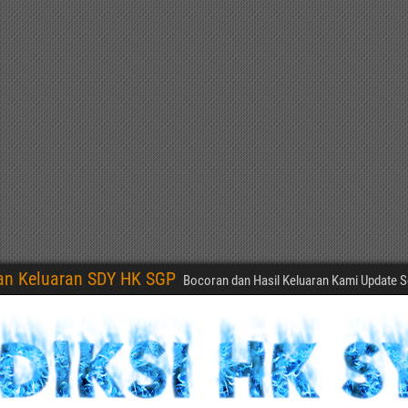
an Keluaran SDY HK SGP
Bocoran dan Hasil Keluaran Kami Update Se