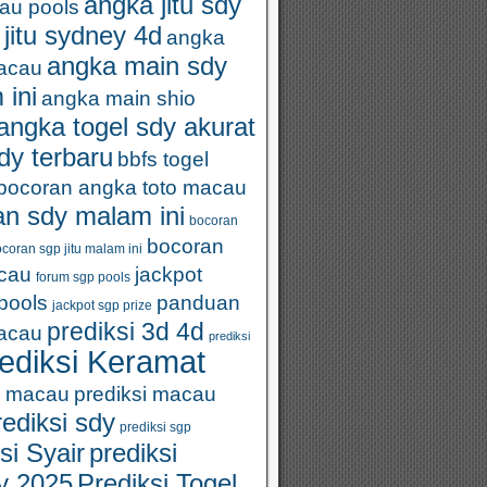
angka jitu sdy
cau pools
jitu sydney 4d
angka
angka main sdy
acau
ini
angka main shio
angka togel sdy akurat
dy terbaru
bbfs togel
bocoran angka toto macau
an sdy malam ini
bocoran
bocoran
coran sgp jitu malam ini
cau
jackpot
forum sgp pools
pools
panduan
jackpot sgp prize
prediksi 3d 4d
acau
prediksi
ediksi Keramat
i macau
prediksi macau
rediksi sdy
prediksi sgp
prediksi
si Syair
y 2025
Prediksi Togel