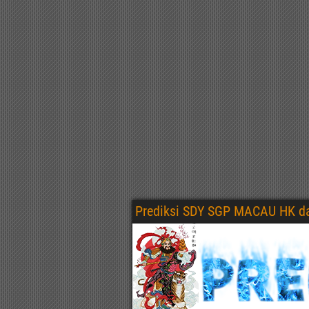
Prediksi SDY SGP MACAU HK d