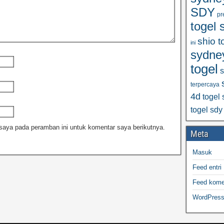
SDY
pr
togel s
shio 
ini
sydne
togel
s
terpercaya
4d
togel
togel sdy
saya pada peramban ini untuk komentar saya berikutnya.
Meta
Masuk
Feed entri
Feed kome
WordPress