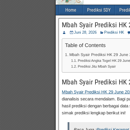
Home
Prediksi SDY
Predi
Mbah Syair Prediksi HK
Juni 28, 2026
Prediksi HK
Table of Contents
Mbah Syair Prediksi HK 29 June
Prediksi Angka Togel HK 29 Jun
Prediksi Jitu Mbah Syair
Mbah Syair Prediksi HK
Mbah Syair Prediksi HK 29 June 20
dianalisis secara mendalam. Bagi pa
hasil prediksi dengan berbagai dat
simak prediksi lengkap berikut ini!
Baca Juga :
Prediksi Keramat