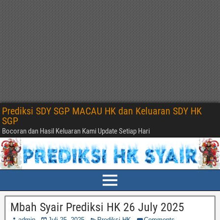
Prediksi SDY SGP MACAU HK dan Keluaran SDY HK
SGP
Bocoran dan Hasil Keluaran Kami Update Setiap Hari
Mbah Syair Prediksi HK 26 July 2025
admin
Juli 25, 2025
Prediksi HK
Comments