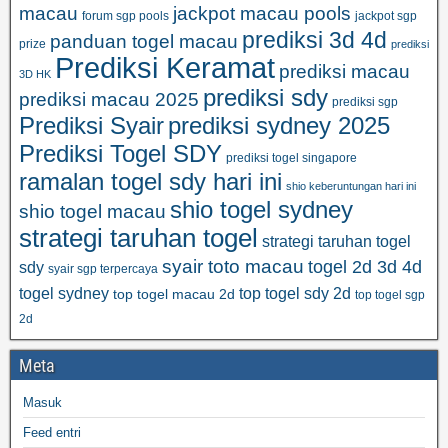
macau
jackpot macau pools
forum sgp pools
jackpot sgp
prediksi 3d 4d
panduan togel macau
prize
prediksi
Prediksi Keramat
prediksi macau
3D HK
prediksi sdy
prediksi macau 2025
prediksi sgp
prediksi sydney 2025
Prediksi Syair
Prediksi Togel SDY
prediksi togel singapore
ramalan togel sdy hari ini
shio keberuntungan hari ini
shio togel sydney
shio togel macau
strategi taruhan togel
strategi taruhan togel
syair toto macau
togel 2d 3d 4d
sdy
syair sgp terpercaya
togel sydney
top togel sdy 2d
top togel macau 2d
top togel sgp
2d
Meta
Masuk
Feed entri