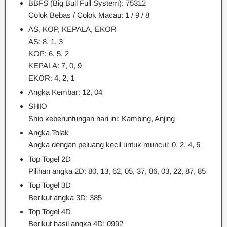
BBFS (Big Bull Full System): 75312
Colok Bebas / Colok Macau: 1 / 9 / 8
AS, KOP, KEPALA, EKOR
AS: 8, 1, 3
KOP: 6, 5, 2
KEPALA: 7, 0, 9
EKOR: 4, 2, 1
Angka Kembar: 12, 04
SHIO
Shio keberuntungan hari ini: Kambing, Anjing
Angka Tolak
Angka dengan peluang kecil untuk muncul: 0, 2, 4, 6
Top Togel 2D
Pilihan angka 2D: 80, 13, 62, 05, 37, 86, 03, 22, 87, 85
Top Togel 3D
Berikut angka 3D: 385
Top Togel 4D
Berikut hasil angka 4D: 0992