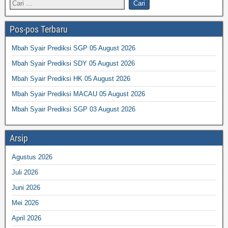
Pos-pos Terbaru
Mbah Syair Prediksi SGP 05 August 2026
Mbah Syair Prediksi SDY 05 August 2026
Mbah Syair Prediksi HK 05 August 2026
Mbah Syair Prediksi MACAU 05 August 2026
Mbah Syair Prediksi SGP 03 August 2026
Arsip
Agustus 2026
Juli 2026
Juni 2026
Mei 2026
April 2026