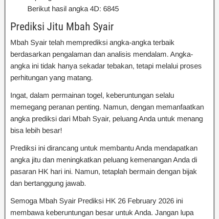
Berikut hasil angka 4D: 6845
Prediksi Jitu Mbah Syair
Mbah Syair telah memprediksi angka-angka terbaik
berdasarkan pengalaman dan analisis mendalam. Angka-
angka ini tidak hanya sekadar tebakan, tetapi melalui proses
perhitungan yang matang.
Ingat, dalam permainan togel, keberuntungan selalu
memegang peranan penting. Namun, dengan memanfaatkan
angka prediksi dari Mbah Syair, peluang Anda untuk menang
bisa lebih besar!
Prediksi ini dirancang untuk membantu Anda mendapatkan
angka jitu dan meningkatkan peluang kemenangan Anda di
pasaran HK hari ini. Namun, tetaplah bermain dengan bijak
dan bertanggung jawab.
Semoga Mbah Syair Prediksi HK 26 February 2026 ini
membawa keberuntungan besar untuk Anda. Jangan lupa