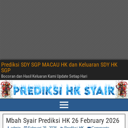
Prediksi SDY SGP MACAU HK dan Keluaran SDY HK
SGP
Bocoran dan Hasil Keluaran Kami Update Setiap Hari
Mbah Syair Prediksi HK 26 February 2026
admin
Februari 25, 2026
Prediksi HK
Comments