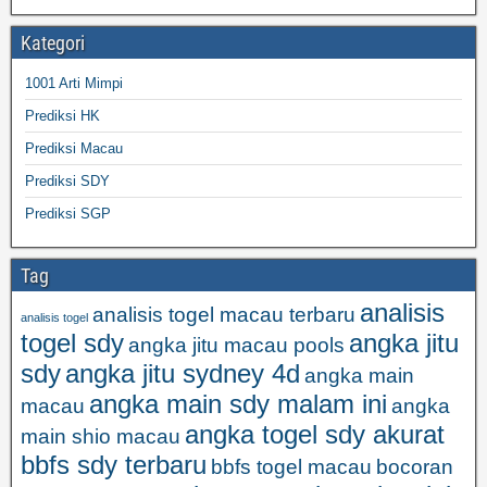
Kategori
1001 Arti Mimpi
Prediksi HK
Prediksi Macau
Prediksi SDY
Prediksi SGP
Tag
analisis
analisis togel macau terbaru
analisis togel
togel sdy
angka jitu
angka jitu macau pools
sdy
angka jitu sydney 4d
angka main
angka main sdy malam ini
macau
angka
angka togel sdy akurat
main shio macau
bbfs sdy terbaru
bbfs togel macau
bocoran