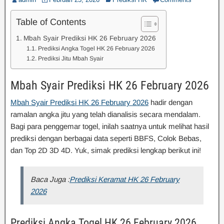
Table of Contents
Mbah Syair Prediksi HK 26 February 2026
Prediksi Angka Togel HK 26 February 2026
Prediksi Jitu Mbah Syair
Mbah Syair Prediksi HK 26 February 2026
Mbah Syair Prediksi HK 26 February 2026
hadir dengan
ramalan angka jitu yang telah dianalisis secara mendalam.
Bagi para penggemar togel, inilah saatnya untuk melihat hasil
prediksi dengan berbagai data seperti BBFS, Colok Bebas,
dan Top 2D 3D 4D. Yuk, simak prediksi lengkap berikut ini!
Baca Juga :
Prediksi Keramat HK 26 February
2026
Prediksi Angka Togel HK 26 February 2026