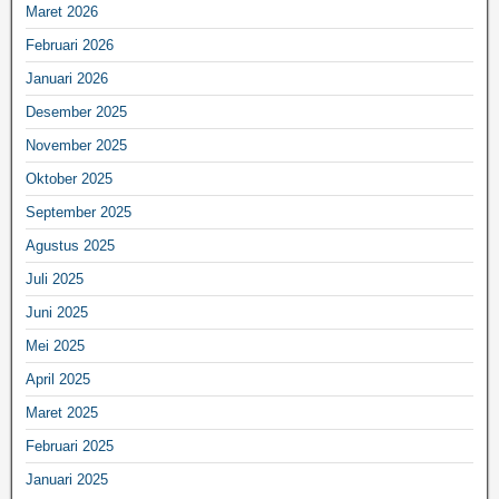
Maret 2026
Februari 2026
Januari 2026
Desember 2025
November 2025
Oktober 2025
September 2025
Agustus 2025
Juli 2025
Juni 2025
Mei 2025
April 2025
Maret 2025
Februari 2025
Januari 2025