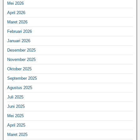
Mei 2026
April 2026
Maret 2026
Februari 2026
Januari 2026
Desember 2025
November 2025
Oktober 2025
September 2025
Agustus 2025
Juli 2025
Juni 2025
Mei 2025
April 2025
Maret 2025