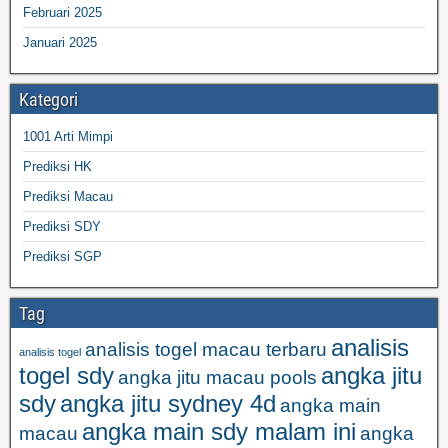
Februari 2025
Januari 2025
Kategori
1001 Arti Mimpi
Prediksi HK
Prediksi Macau
Prediksi SDY
Prediksi SGP
Tag
analisis
analisis togel macau terbaru
analisis togel
togel sdy
angka jitu
angka jitu macau pools
sdy
angka jitu sydney 4d
angka main
angka main sdy malam ini
macau
angka