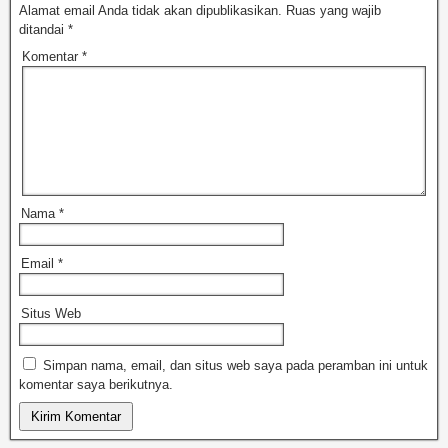
Alamat email Anda tidak akan dipublikasikan.
Ruas yang wajib
ditandai
*
Komentar
*
Nama
*
Email
*
Situs Web
Simpan nama, email, dan situs web saya pada peramban ini untuk
komentar saya berikutnya.