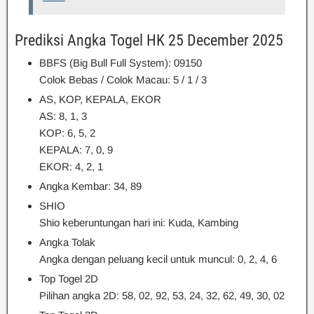
Prediksi Angka Togel HK 25 December 2025
BBFS (Big Bull Full System): 09150
Colok Bebas / Colok Macau: 5 / 1 / 3
AS, KOP, KEPALA, EKOR
AS: 8, 1, 3
KOP: 6, 5, 2
KEPALA: 7, 0, 9
EKOR: 4, 2, 1
Angka Kembar: 34, 89
SHIO
Shio keberuntungan hari ini: Kuda, Kambing
Angka Tolak
Angka dengan peluang kecil untuk muncul: 0, 2, 4, 6
Top Togel 2D
Pilihan angka 2D: 58, 02, 92, 53, 24, 32, 62, 49, 30, 02