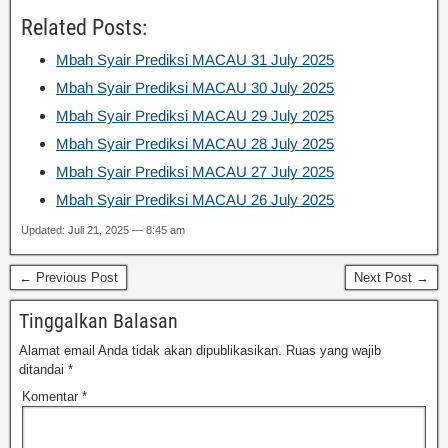
Related Posts:
Mbah Syair Prediksi MACAU 31 July 2025
Mbah Syair Prediksi MACAU 30 July 2025
Mbah Syair Prediksi MACAU 29 July 2025
Mbah Syair Prediksi MACAU 28 July 2025
Mbah Syair Prediksi MACAU 27 July 2025
Mbah Syair Prediksi MACAU 26 July 2025
Updated: Juli 21, 2025 — 8:45 am
← Previous Post
Next Post →
Tinggalkan Balasan
Alamat email Anda tidak akan dipublikasikan.
Ruas yang wajib
ditandai
*
Komentar
*