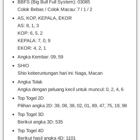
BBFS (Big Bull Full System): 03085
Colok Bebas / Colok Macau: 7 / 1 / 2
AS, KOP, KEPALA, EKOR
AS: 8, 1, 3
KOP: 6, 5, 2
KEPALA: 7, 0, 9
EKOR: 4, 2, 1
Angka Kembar: 09, 59
SHIO
Shio keberuntungan hari ini: Naga, Macan
Angka Tolak
Angka dengan peluang kecil untuk muncul: 0, 2, 4, 6
Top Togel 2D
Pilihan angka 2D: 39, 08, 38, 02, 01, 89, 47, 75, 19, 98
Top Togel 3D
Berikut angka 3D: 535
Top Togel 4D
Berikut hasil angka 4D: 1101