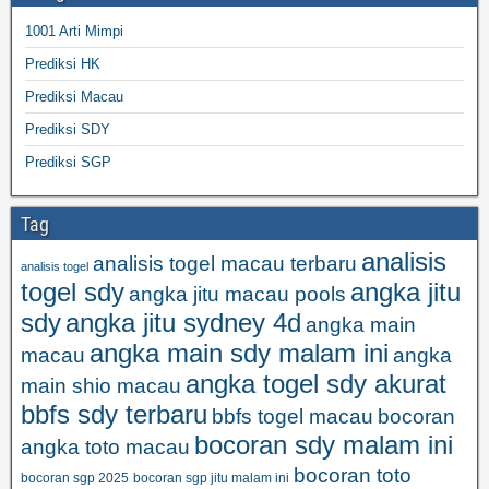
1001 Arti Mimpi
Prediksi HK
Prediksi Macau
Prediksi SDY
Prediksi SGP
Tag
analisis
analisis togel macau terbaru
analisis togel
togel sdy
angka jitu
angka jitu macau pools
sdy
angka jitu sydney 4d
angka main
angka main sdy malam ini
macau
angka
angka togel sdy akurat
main shio macau
bbfs sdy terbaru
bbfs togel macau
bocoran
bocoran sdy malam ini
angka toto macau
bocoran toto
bocoran sgp 2025
bocoran sgp jitu malam ini