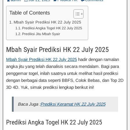
Table of Contents
Mbah Syair Prediksi HK 22 July 2025
Prediksi Angka Togel HK 22 July 2025
Prediksi Jitu Mbah Syair
Mbah Syair Prediksi HK 22 July 2025
Mbah Syair Prediksi HK 22 July 2025
hadir dengan ramalan
angka jitu yang telah dianalisis secara mendalam. Bagi para
penggemar togel, inilah saatnya untuk melihat hasil prediksi
dengan berbagai data seperti BBFS, Colok Bebas, dan Top 2D
3D 4D. Yuk, simak prediksi lengkap berikut ini!
Baca Juga :
Prediksi Keramat HK 22 July 2025
Prediksi Angka Togel HK 22 July 2025