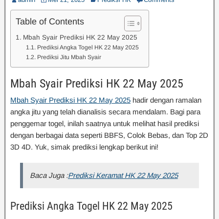
Table of Contents
Mbah Syair Prediksi HK 22 May 2025
Prediksi Angka Togel HK 22 May 2025
Prediksi Jitu Mbah Syair
Mbah Syair Prediksi HK 22 May 2025
Mbah Syair Prediksi HK 22 May 2025
hadir dengan ramalan
angka jitu yang telah dianalisis secara mendalam. Bagi para
penggemar togel, inilah saatnya untuk melihat hasil prediksi
dengan berbagai data seperti BBFS, Colok Bebas, dan Top 2D
3D 4D. Yuk, simak prediksi lengkap berikut ini!
Baca Juga :
Prediksi Keramat HK 22 May 2025
Prediksi Angka Togel HK 22 May 2025