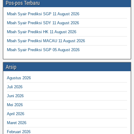
Pos-pos Terbaru
Mbah Syair Prediksi SGP 11 August 2026
Mbah Syair Prediksi SDY 11 August 2026
Mbah Syair Prediksi HK 11 August 2026
Mbah Syair Prediksi MACAU 11 August 2026
Mbah Syair Prediksi SGP 05 August 2026
Arsip
Agustus 2026
Juli 2026
Juni 2026
Mei 2026
April 2026
Maret 2026
Februari 2026