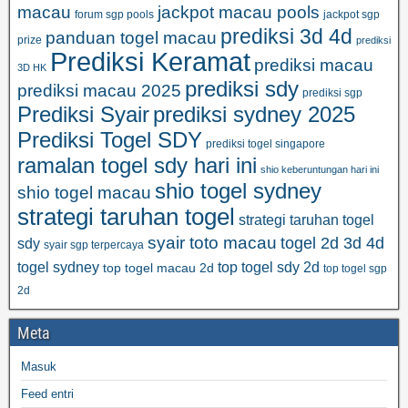
macau
jackpot macau pools
forum sgp pools
jackpot sgp
prediksi 3d 4d
panduan togel macau
prize
prediksi
Prediksi Keramat
prediksi macau
3D HK
prediksi sdy
prediksi macau 2025
prediksi sgp
prediksi sydney 2025
Prediksi Syair
Prediksi Togel SDY
prediksi togel singapore
ramalan togel sdy hari ini
shio keberuntungan hari ini
shio togel sydney
shio togel macau
strategi taruhan togel
strategi taruhan togel
syair toto macau
togel 2d 3d 4d
sdy
syair sgp terpercaya
togel sydney
top togel sdy 2d
top togel macau 2d
top togel sgp
2d
Meta
Masuk
Feed entri