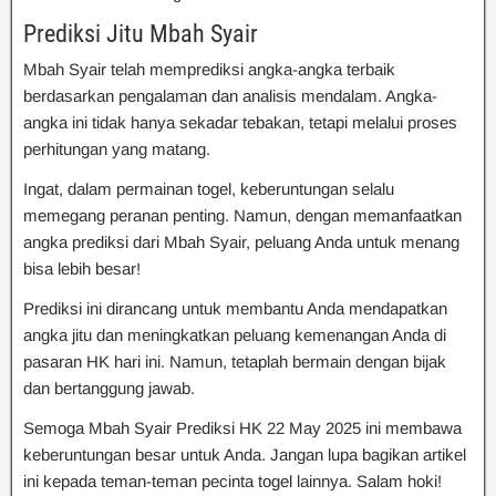
Prediksi Jitu Mbah Syair
Mbah Syair telah memprediksi angka-angka terbaik
berdasarkan pengalaman dan analisis mendalam. Angka-
angka ini tidak hanya sekadar tebakan, tetapi melalui proses
perhitungan yang matang.
Ingat, dalam permainan togel, keberuntungan selalu
memegang peranan penting. Namun, dengan memanfaatkan
angka prediksi dari Mbah Syair, peluang Anda untuk menang
bisa lebih besar!
Prediksi ini dirancang untuk membantu Anda mendapatkan
angka jitu dan meningkatkan peluang kemenangan Anda di
pasaran HK hari ini. Namun, tetaplah bermain dengan bijak
dan bertanggung jawab.
Semoga Mbah Syair Prediksi HK 22 May 2025 ini membawa
keberuntungan besar untuk Anda. Jangan lupa bagikan artikel
ini kepada teman-teman pecinta togel lainnya. Salam hoki!