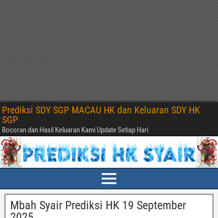
Prediksi SDY SGP MACAU HK dan Keluaran SDY HK
SGP
Bocoran dan Hasil Keluaran Kami Update Setiap Hari
Mbah Syair Prediksi HK 19 September
2025