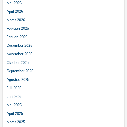
Mei 2026
April 2026
Maret 2026
Februari 2026
Januari 2026
Desember 2025
November 2025
Oktober 2025
September 2025
Agustus 2025
Juli 2025
Juni 2025
Mei 2025
April 2025
Maret 2025