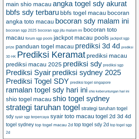
angka togel sdy akurat
main shio macau
bbfs sdy terbaru
bbfs togel macau
bocoran
bocoran sdy malam ini
angka toto macau
bocoran toto
bocoran sgp 2025
bocoran sgp jitu malam ini
macau
jackpot macau pools
forum sgp pools
jackpot sgp
prediksi 3d 4d
panduan togel macau
prize
prediksi
Prediksi Keramat
prediksi macau
3D HK
prediksi sdy
prediksi macau 2025
prediksi sgp
prediksi sydney 2025
Prediksi Syair
Prediksi Togel SDY
prediksi togel singapore
ramalan togel sdy hari ini
shio keberuntungan hari ini
shio togel sydney
shio togel macau
strategi taruhan togel
strategi taruhan togel
syair toto macau
togel 2d 3d 4d
sdy
syair sgp terpercaya
togel sydney
top togel sdy 2d
top togel macau 2d
top togel sgp
2d