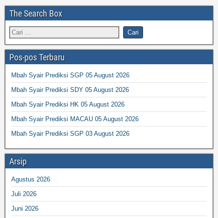
The Search Box
Pos-pos Terbaru
Mbah Syair Prediksi SGP 05 August 2026
Mbah Syair Prediksi SDY 05 August 2026
Mbah Syair Prediksi HK 05 August 2026
Mbah Syair Prediksi MACAU 05 August 2026
Mbah Syair Prediksi SGP 03 August 2026
Arsip
Agustus 2026
Juli 2026
Juni 2026