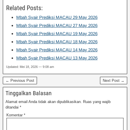
Related Posts:
Mbah Syair Prediksi MACAU 29 May 2026
Mbah Syair Prediksi MACAU 27 May 2026
Mbah Syair Prediksi MACAU 19 May 2026
Mbah Syair Prediksi MACAU 18 May 2026
Mbah Syair Prediksi MACAU 14 May 2026
Mbah Syair Prediksi MACAU 13 May 2026
Updated: Mei 18, 2026 — 9:08 am
← Previous Post
Next Post →
Tinggalkan Balasan
Alamat email Anda tidak akan dipublikasikan.
Ruas yang wajib
ditandai
*
Komentar
*