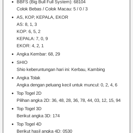
BBFS (Big Bull Full System): 68104
Colok Bebas / Colok Macau: 5 / 0 / 3
AS, KOP, KEPALA, EKOR
AS: 8, 1, 3
KOP: 6, 5, 2
KEPALA: 7, 0, 9
EKOR: 4, 2, 1
Angka Kembar: 68, 29
SHIO
Shio keberuntungan hari ini: Kerbau, Kambing
Angka Tolak
Angka dengan peluang kecil untuk muncul: 0, 2, 4, 6
Top Togel 2D
Pilihan angka 2D: 36, 48, 28, 36, 78, 44, 03, 12, 15, 94
Top Togel 3D
Berikut angka 3D: 174
Top Togel 4D
Berikut hasil angka 4D: 0530