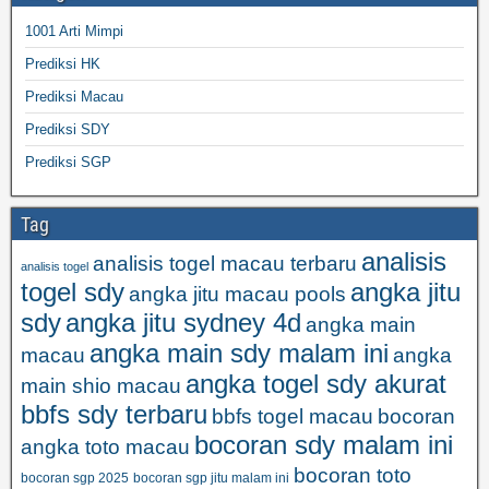
1001 Arti Mimpi
Prediksi HK
Prediksi Macau
Prediksi SDY
Prediksi SGP
Tag
analisis
analisis togel macau terbaru
analisis togel
togel sdy
angka jitu
angka jitu macau pools
sdy
angka jitu sydney 4d
angka main
angka main sdy malam ini
macau
angka
angka togel sdy akurat
main shio macau
bbfs sdy terbaru
bbfs togel macau
bocoran
bocoran sdy malam ini
angka toto macau
bocoran toto
bocoran sgp 2025
bocoran sgp jitu malam ini