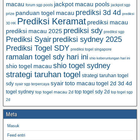
macau
jackpot macau pools
forum sgp pools
jackpot sgp
prediksi 3d 4d
panduan togel macau
prize
prediksi
Prediksi Keramat
prediksi macau
3D HK
prediksi sdy
prediksi macau 2025
prediksi sgp
prediksi sydney 2025
Prediksi Syair
Prediksi Togel SDY
prediksi togel singapore
ramalan togel sdy hari ini
shio keberuntungan hari ini
shio togel sydney
shio togel macau
strategi taruhan togel
strategi taruhan togel
syair toto macau
togel 2d 3d 4d
sdy
syair sgp terpercaya
togel sydney
top togel sdy 2d
top togel macau 2d
top togel sgp
2d
Meta
Masuk
Feed entri