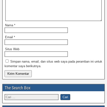
Nama
*
Email
*
Situs Web
Simpan nama, email, dan situs web saya pada peramban ini untuk
komentar saya berikutnya.
The Search Box