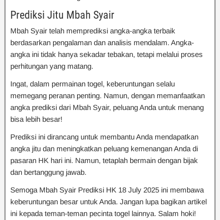
Prediksi Jitu Mbah Syair
Mbah Syair telah memprediksi angka-angka terbaik
berdasarkan pengalaman dan analisis mendalam. Angka-
angka ini tidak hanya sekadar tebakan, tetapi melalui proses
perhitungan yang matang.
Ingat, dalam permainan togel, keberuntungan selalu
memegang peranan penting. Namun, dengan memanfaatkan
angka prediksi dari Mbah Syair, peluang Anda untuk menang
bisa lebih besar!
Prediksi ini dirancang untuk membantu Anda mendapatkan
angka jitu dan meningkatkan peluang kemenangan Anda di
pasaran HK hari ini. Namun, tetaplah bermain dengan bijak
dan bertanggung jawab.
Semoga Mbah Syair Prediksi HK 18 July 2025 ini membawa
keberuntungan besar untuk Anda. Jangan lupa bagikan artikel
ini kepada teman-teman pecinta togel lainnya. Salam hoki!