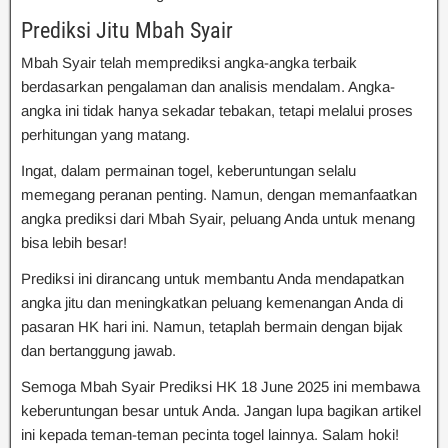
Prediksi Jitu Mbah Syair
Mbah Syair telah memprediksi angka-angka terbaik
berdasarkan pengalaman dan analisis mendalam. Angka-
angka ini tidak hanya sekadar tebakan, tetapi melalui proses
perhitungan yang matang.
Ingat, dalam permainan togel, keberuntungan selalu
memegang peranan penting. Namun, dengan memanfaatkan
angka prediksi dari Mbah Syair, peluang Anda untuk menang
bisa lebih besar!
Prediksi ini dirancang untuk membantu Anda mendapatkan
angka jitu dan meningkatkan peluang kemenangan Anda di
pasaran HK hari ini. Namun, tetaplah bermain dengan bijak
dan bertanggung jawab.
Semoga Mbah Syair Prediksi HK 18 June 2025 ini membawa
keberuntungan besar untuk Anda. Jangan lupa bagikan artikel
ini kepada teman-teman pecinta togel lainnya. Salam hoki!