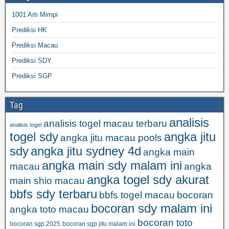
1001 Arti Mimpi
Prediksi HK
Prediksi Macau
Prediksi SDY
Prediksi SGP
Tag
analisis
analisis togel macau terbaru
analisis togel
togel sdy
angka jitu
angka jitu macau pools
sdy
angka jitu sydney 4d
angka main
angka main sdy malam ini
macau
angka
angka togel sdy akurat
main shio macau
bbfs sdy terbaru
bbfs togel macau
bocoran
bocoran sdy malam ini
angka toto macau
bocoran toto
bocoran sgp 2025
bocoran sgp jitu malam ini