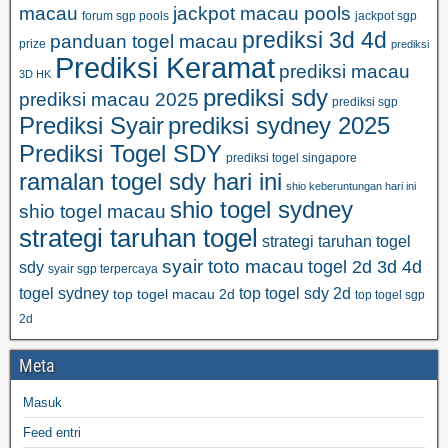
macau
jackpot macau pools
forum sgp pools
jackpot sgp
prediksi 3d 4d
panduan togel macau
prize
prediksi
Prediksi Keramat
prediksi macau
3D HK
prediksi sdy
prediksi macau 2025
prediksi sgp
prediksi sydney 2025
Prediksi Syair
Prediksi Togel SDY
prediksi togel singapore
ramalan togel sdy hari ini
shio keberuntungan hari ini
shio togel sydney
shio togel macau
strategi taruhan togel
strategi taruhan togel
syair toto macau
togel 2d 3d 4d
sdy
syair sgp terpercaya
togel sydney
top togel sdy 2d
top togel macau 2d
top togel sgp
2d
Meta
Masuk
Feed entri