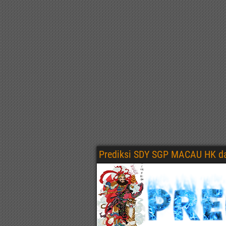
Prediksi SDY SGP MACAU HK d