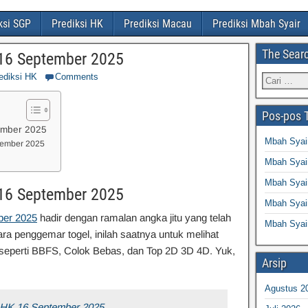
ksi SGP
Prediksi HK
Prediksi Macau
Prediksi Mbah Syair
The Sear
 16 September 2025
ediksi HK
Comments
Pos-pos 
ember 2025
Mbah Syai
tember 2025
Mbah Syai
Mbah Syair
 16 September 2025
Mbah Syai
ber 2025
hadir dengan ramalan angka jitu yang telah
Mbah Syai
ra penggemar togel, inilah saatnya untuk melihat
a seperti BBFS, Colok Bebas, dan Top 2D 3D 4D. Yuk,
Arsip
Agustus 2
 HK 16 September 2025