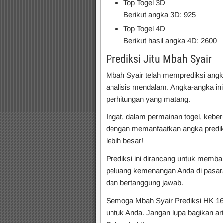
Top Togel 3D
Berikut angka 3D: 925
Top Togel 4D
Berikut hasil angka 4D: 2600
Prediksi Jitu Mbah Syair
Mbah Syair telah memprediksi angk
analisis mendalam. Angka-angka ini 
perhitungan yang matang.
Ingat, dalam permainan togel, keb
dengan memanfaatkan angka prediks
lebih besar!
Prediksi ini dirancang untuk memb
peluang kemenangan Anda di pasaran
dan bertanggung jawab.
Semoga Mbah Syair Prediksi HK 1
untuk Anda. Jangan lupa bagikan art