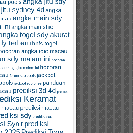
angka jitu sdy
cau pools
jitu sydney 4d
angka
angka main sdy
acau
ini
angka main shio
angka togel sdy akurat
dy terbaru
bbfs togel
bocoran angka toto macau
an sdy malam ini
bocoran
bocoran
coran sgp jitu malam ini
cau
jackpot
forum sgp pools
pools
panduan
jackpot sgp prize
prediksi 3d 4d
acau
prediksi
ediksi Keramat
i macau
prediksi macau
rediksi sdy
prediksi sgp
prediksi
si Syair
y 2025
Prediksi Togel