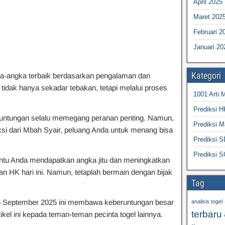
April 2025
Maret 202
Februari 2
Januari 20
Kategori
a-angka terbaik berdasarkan pengalaman dan
tidak hanya sekadar tebakan, tetapi melalui proses
1001 Arti 
Prediksi H
eruntungan selalu memegang peranan penting. Namun,
Prediksi 
i dari Mbah Syair, peluang Anda untuk menang bisa
Prediksi 
Prediksi 
antu Anda mendapatkan angka jitu dan meningkatkan
 HK hari ini. Namun, tetaplah bermain dengan bijak
Tag
6 September 2025 ini membawa keberuntungan besar
analisis togel
terbaru
ikel ini kepada teman-teman pecinta togel lainnya.