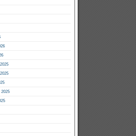
6
026
26
2025
2025
025
 2025
025