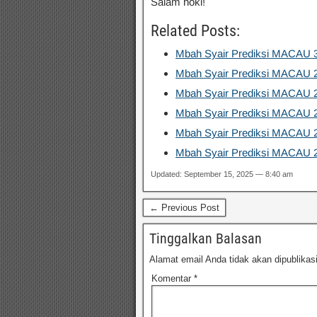
Salam hoki!
Related Posts:
Mbah Syair Prediksi MACAU 
Mbah Syair Prediksi MACAU 
Mbah Syair Prediksi MACAU 
Mbah Syair Prediksi MACAU 
Mbah Syair Prediksi MACAU 
Mbah Syair Prediksi MACAU 
Updated: September 15, 2025 — 8:40 am
← Previous Post
Tinggalkan Balasan
Alamat email Anda tidak akan dipublikas
Komentar
*