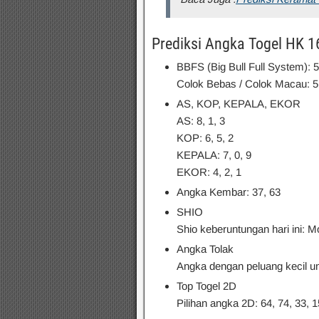
Prediksi Angka Togel HK 
BBFS (Big Bull Full System): 
Colok Bebas / Colok Macau: 5 /
AS, KOP, KEPALA, EKOR
AS: 8, 1, 3
KOP: 6, 5, 2
KEPALA: 7, 0, 9
EKOR: 4, 2, 1
Angka Kembar: 37, 63
SHIO
Shio keberuntungan hari ini: 
Angka Tolak
Angka dengan peluang kecil unt
Top Togel 2D
Pilihan angka 2D: 64, 74, 33, 15