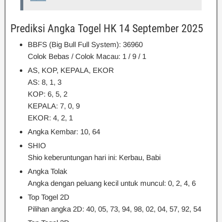
Prediksi Angka Togel HK 14 September 2025
BBFS (Big Bull Full System): 36960
Colok Bebas / Colok Macau: 1 / 9 / 1
AS, KOP, KEPALA, EKOR
AS: 8, 1, 3
KOP: 6, 5, 2
KEPALA: 7, 0, 9
EKOR: 4, 2, 1
Angka Kembar: 10, 64
SHIO
Shio keberuntungan hari ini: Kerbau, Babi
Angka Tolak
Angka dengan peluang kecil untuk muncul: 0, 2, 4, 6
Top Togel 2D
Pilihan angka 2D: 40, 05, 73, 94, 98, 02, 04, 57, 92, 54