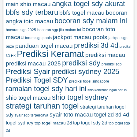
angka togel sdy akurat
main shio macau
bbfs sdy terbaru
bbfs togel macau
bocoran
bocoran sdy malam ini
angka toto macau
bocoran toto
bocoran sgp 2025
bocoran sgp jitu malam ini
macau
jackpot macau pools
forum sgp pools
jackpot sgp
prediksi 3d 4d
panduan togel macau
prize
prediksi
Prediksi Keramat
prediksi macau
3D HK
prediksi sdy
prediksi macau 2025
prediksi sgp
prediksi sydney 2025
Prediksi Syair
Prediksi Togel SDY
prediksi togel singapore
ramalan togel sdy hari ini
shio keberuntungan hari ini
shio togel sydney
shio togel macau
strategi taruhan togel
strategi taruhan togel
syair toto macau
togel 2d 3d 4d
sdy
syair sgp terpercaya
togel sydney
top togel sdy 2d
top togel macau 2d
top togel sgp
2d