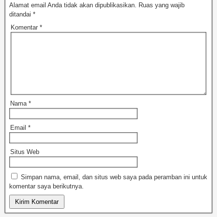
Alamat email Anda tidak akan dipublikasikan.
Ruas yang wajib
ditandai
*
Komentar
*
Nama
*
Email
*
Situs Web
Simpan nama, email, dan situs web saya pada peramban ini untuk
komentar saya berikutnya.