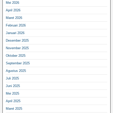
Mei 2026
April 2026
Maret 2026
Februari 2026
Januari 2026
Desember 2025
November 2025
Oktober 2025
September 2025
Agustus 2025
Juli 2025
Juni 2025
Mei 2025
April 2025
Maret 2025