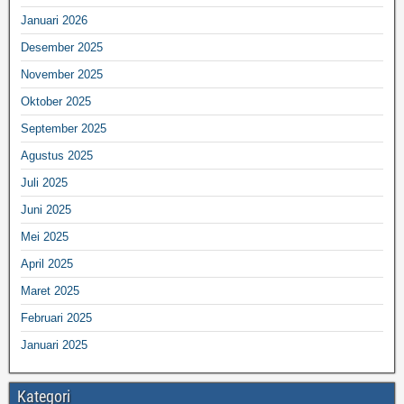
Januari 2026
Desember 2025
November 2025
Oktober 2025
September 2025
Agustus 2025
Juli 2025
Juni 2025
Mei 2025
April 2025
Maret 2025
Februari 2025
Januari 2025
Kategori