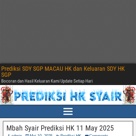
Prediksi SDY SGP MACAU HK dan Keluaran SDY HK
SGP
Bocoran dan Hasil Keluaran Kami Update Setiap Hari
Mbah Syair Prediksi HK 11 May 2025
admin
Mei 10, 2025
Prediksi HK
Comments