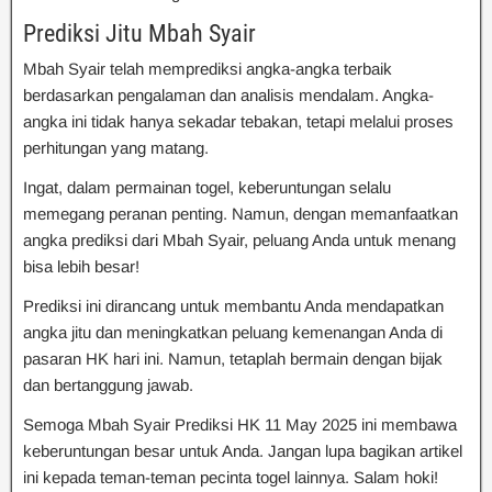
Prediksi Jitu Mbah Syair
Mbah Syair telah memprediksi angka-angka terbaik
berdasarkan pengalaman dan analisis mendalam. Angka-
angka ini tidak hanya sekadar tebakan, tetapi melalui proses
perhitungan yang matang.
Ingat, dalam permainan togel, keberuntungan selalu
memegang peranan penting. Namun, dengan memanfaatkan
angka prediksi dari Mbah Syair, peluang Anda untuk menang
bisa lebih besar!
Prediksi ini dirancang untuk membantu Anda mendapatkan
angka jitu dan meningkatkan peluang kemenangan Anda di
pasaran HK hari ini. Namun, tetaplah bermain dengan bijak
dan bertanggung jawab.
Semoga Mbah Syair Prediksi HK 11 May 2025 ini membawa
keberuntungan besar untuk Anda. Jangan lupa bagikan artikel
ini kepada teman-teman pecinta togel lainnya. Salam hoki!