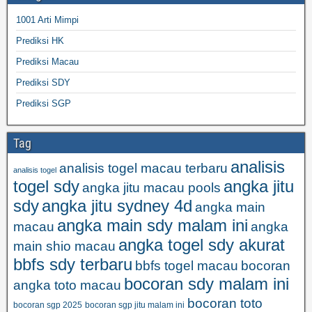
1001 Arti Mimpi
Prediksi HK
Prediksi Macau
Prediksi SDY
Prediksi SGP
Tag
analisis
analisis togel macau terbaru
analisis togel
togel sdy
angka jitu
angka jitu macau pools
sdy
angka jitu sydney 4d
angka main
angka main sdy malam ini
macau
angka
angka togel sdy akurat
main shio macau
bbfs sdy terbaru
bbfs togel macau
bocoran
bocoran sdy malam ini
angka toto macau
bocoran toto
bocoran sgp 2025
bocoran sgp jitu malam ini