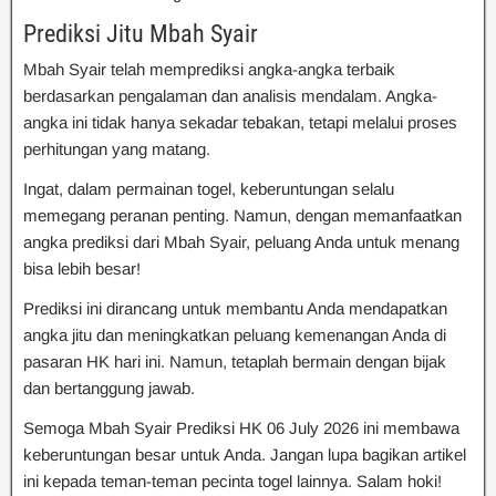
Prediksi Jitu Mbah Syair
Mbah Syair telah memprediksi angka-angka terbaik
berdasarkan pengalaman dan analisis mendalam. Angka-
angka ini tidak hanya sekadar tebakan, tetapi melalui proses
perhitungan yang matang.
Ingat, dalam permainan togel, keberuntungan selalu
memegang peranan penting. Namun, dengan memanfaatkan
angka prediksi dari Mbah Syair, peluang Anda untuk menang
bisa lebih besar!
Prediksi ini dirancang untuk membantu Anda mendapatkan
angka jitu dan meningkatkan peluang kemenangan Anda di
pasaran HK hari ini. Namun, tetaplah bermain dengan bijak
dan bertanggung jawab.
Semoga Mbah Syair Prediksi HK 06 July 2026 ini membawa
keberuntungan besar untuk Anda. Jangan lupa bagikan artikel
ini kepada teman-teman pecinta togel lainnya. Salam hoki!