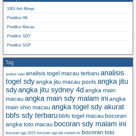
1001 Arti Mimpi
Prediksi HK
Prediksi Macau
Prediksi SDY
Prediksi SGP
Tag
analisis
analisis togel macau terbaru
analisis togel
togel sdy
angka jitu
angka jitu macau pools
sdy
angka jitu sydney 4d
angka main
angka main sdy malam ini
macau
angka
angka togel sdy akurat
main shio macau
bbfs sdy terbaru
bbfs togel macau
bocoran
bocoran sdy malam ini
angka toto macau
bocoran toto
bocoran sgp 2025
bocoran sgp jitu malam ini