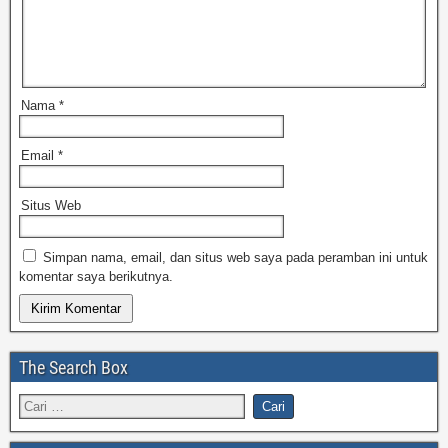
Nama
*
Email
*
Situs Web
Simpan nama, email, dan situs web saya pada peramban ini untuk
komentar saya berikutnya.
The Search Box