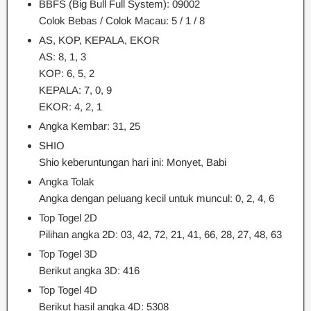
BBFS (Big Bull Full System): 09002
Colok Bebas / Colok Macau: 5 / 1 / 8
AS, KOP, KEPALA, EKOR
AS: 8, 1, 3
KOP: 6, 5, 2
KEPALA: 7, 0, 9
EKOR: 4, 2, 1
Angka Kembar: 31, 25
SHIO
Shio keberuntungan hari ini: Monyet, Babi
Angka Tolak
Angka dengan peluang kecil untuk muncul: 0, 2, 4, 6
Top Togel 2D
Pilihan angka 2D: 03, 42, 72, 21, 41, 66, 28, 27, 48, 63
Top Togel 3D
Berikut angka 3D: 416
Top Togel 4D
Berikut hasil angka 4D: 5308