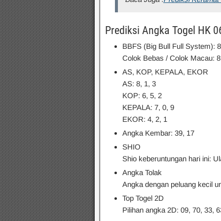
Prediksi Angka Togel HK 
BBFS (Big Bull Full System): 
Colok Bebas / Colok Macau: 8 /
AS, KOP, KEPALA, EKOR
AS: 8, 1, 3
KOP: 6, 5, 2
KEPALA: 7, 0, 9
EKOR: 4, 2, 1
Angka Kembar: 39, 17
SHIO
Shio keberuntungan hari ini: U
Angka Tolak
Angka dengan peluang kecil unt
Top Togel 2D
Pilihan angka 2D: 09, 70, 33, 63