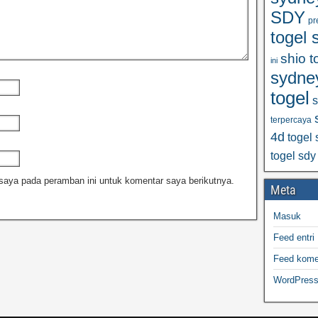
SDY
pr
togel s
shio 
ini
sydne
togel
s
terpercaya
4d
togel
togel sdy
saya pada peramban ini untuk komentar saya berikutnya.
Meta
Masuk
Feed entri
Feed kome
WordPress