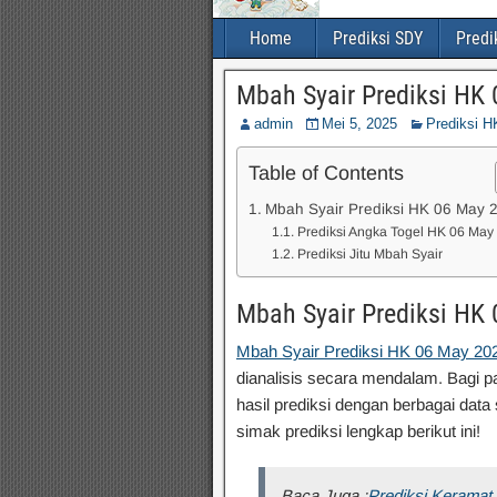
Home
Prediksi SDY
Predi
Mbah Syair Prediksi HK
admin
Mei 5, 2025
Prediksi H
Table of Contents
Mbah Syair Prediksi HK 06 May 
Prediksi Angka Togel HK 06 May
Prediksi Jitu Mbah Syair
Mbah Syair Prediksi HK
Mbah Syair Prediksi HK 06 May 20
dianalisis secara mendalam. Bagi pa
hasil prediksi dengan berbagai dat
simak prediksi lengkap berikut ini!
Baca Juga :
Prediksi Keramat