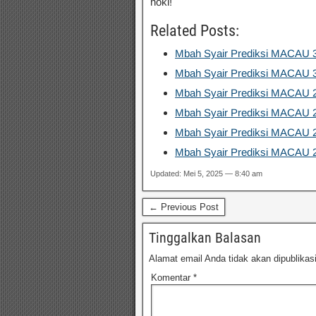
hoki!
Related Posts:
Mbah Syair Prediksi MACAU 
Mbah Syair Prediksi MACAU 
Mbah Syair Prediksi MACAU 
Mbah Syair Prediksi MACAU 
Mbah Syair Prediksi MACAU 
Mbah Syair Prediksi MACAU 
Updated: Mei 5, 2025 — 8:40 am
← Previous Post
Tinggalkan Balasan
Alamat email Anda tidak akan dipublikas
Komentar
*