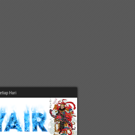
tiap Hari