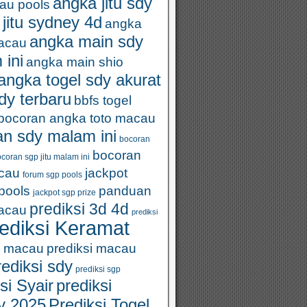
angka jitu sdy
cau pools
jitu sydney 4d
angka
angka main sdy
acau
ini
angka main shio
angka togel sdy akurat
dy terbaru
bbfs togel
bocoran angka toto macau
an sdy malam ini
bocoran
bocoran
coran sgp jitu malam ini
cau
jackpot
forum sgp pools
pools
panduan
jackpot sgp prize
prediksi 3d 4d
acau
prediksi
ediksi Keramat
i macau
prediksi macau
rediksi sdy
prediksi sgp
prediksi
si Syair
y 2025
Prediksi Togel