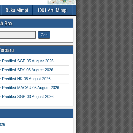
Buku Mimpi
1001 Arti Mimpi
ch Box
Terbaru
r Prediksi SGP 05 August 2026
r Prediksi SDY 05 August 2026
 Prediksi HK 05 August 2026
r Prediksi MACAU 05 August 2026
r Prediksi SGP 03 August 2026
026