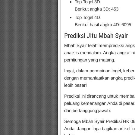
Top Togel 3D
Berikut angka 3D: 453
Top Togel 4D
Berikut hasil angka 4D: 6095
Prediksi Jitu Mbah Syair
Mbah Syair telah memprediksi angk
analisis mendalam. Angka-angka ini 
perhitungan yang matang.
Ingat, dalam permainan togel, keb
dengan memanfaatkan angka prediks
lebih besar!
Prediksi ini dirancang untuk memb
peluang kemenangan Anda di pasaran
dan bertanggung jawab.
Semoga Mbah Syair Prediksi HK 06
Anda. Jangan lupa bagikan artikel i