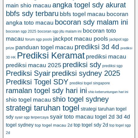
angka togel sdy akurat
main shio macau
bbfs sdy terbaru
bbfs togel macau
bocoran
bocoran sdy malam ini
angka toto macau
bocoran toto
bocoran sgp 2025
bocoran sgp jitu malam ini
macau
jackpot macau pools
forum sgp pools
jackpot sgp
prediksi 3d 4d
panduan togel macau
prize
prediksi
Prediksi Keramat
prediksi macau
3D HK
prediksi sdy
prediksi macau 2025
prediksi sgp
prediksi sydney 2025
Prediksi Syair
Prediksi Togel SDY
prediksi togel singapore
ramalan togel sdy hari ini
shio keberuntungan hari ini
shio togel sydney
shio togel macau
strategi taruhan togel
strategi taruhan togel
syair toto macau
togel 2d 3d 4d
sdy
syair sgp terpercaya
togel sydney
top togel sdy 2d
top togel macau 2d
top togel sgp
2d