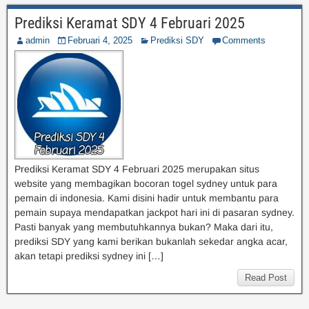
Prediksi Keramat SDY 4 Februari 2025
admin
Februari 4, 2025
Prediksi SDY
Comments
Prediksi Keramat SDY 4 Februari 2025 merupakan situs
website yang membagikan bocoran togel sydney untuk para
pemain di indonesia. Kami disini hadir untuk membantu para
pemain supaya mendapatkan jackpot hari ini di pasaran sydney.
Pasti banyak yang membutuhkannya bukan? Maka dari itu,
prediksi SDY yang kami berikan bukanlah sekedar angka acar,
akan tetapi prediksi sydney ini […]
Read Post