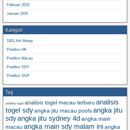
Februari 2025
Januari 2025
Kategori
1001 Arti Mimpi
Prediksi HK
Prediksi Macau
Prediksi SDY
Prediksi SGP
Tag
analisis
analisis togel macau terbaru
analisis togel
togel sdy
angka jitu
angka jitu macau pools
sdy
angka jitu sydney 4d
angka main
angka main sdy malam ini
macau
angka