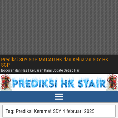
Prediksi SDY SGP MACAU HK dan Keluaran SDY HK
SGP
Bocoran dan Hasil Keluaran Kami Update Setiap Hari
Tag:
Prediksi Keramat SDY 4 februari 2025