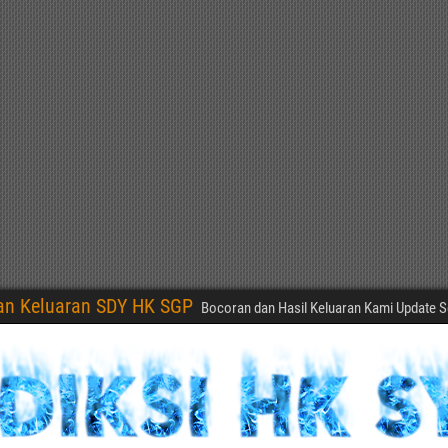
an Keluaran SDY HK SGP
Bocoran dan Hasil Keluaran Kami Update Se