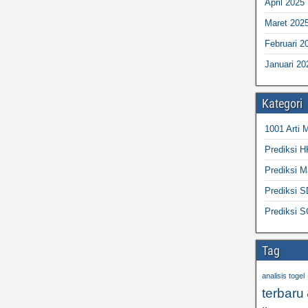
April 2025
Maret 202
Februari 2
Januari 20
Kategori
1001 Arti 
Prediksi H
Prediksi 
Prediksi 
Prediksi 
Tag
analisis togel
terbaru