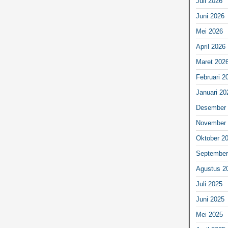
Juli 2026
Juni 2026
Mei 2026
April 2026
Maret 202
Februari 2
Januari 20
Desember 
November 
Oktober 2
September
Agustus 2
Juli 2025
Juni 2025
Mei 2025