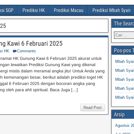
ksi SGP
Prediksi HK
Prediksi Macau
Prediksi Mbah Syair
The Sear
025
ng Kawi 6 Februari 2025
Pos-pos 
si HK
Comments
eramat HK Gunung Kawi 6 Februari 2025 akurat untuk
Mbah Syai
Jangan lewatkan Prediksi Gunung Kawi yang dikenal
Mbah Syai
nergi mistis dalam meramal angka jitu! Untuk Anda yang
ih kemenangan besar, berikut adalah prediksi togel HK
Mbah Syair
nggal 6 Februari 2025 dengan bocoran angka yang
Mbah Syai
ung oleh para ahli spiritual. Baca Juga […]
Mbah Syai
Read Post
Arsip
Agustus 2